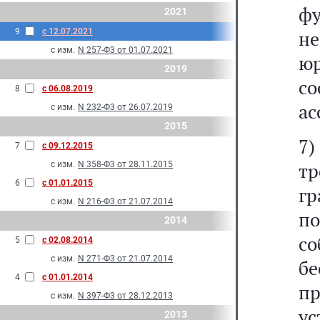
ф
2021
9
с 12.07.2021
не
с изм.
N 257-Ф3 от 01.07.2021
ю
2019
с
8
с 06.08.2019
ас
с изм.
N 232-Ф3 от 26.07.2019
2015
7)
7
с 09.12.2015
т
с изм.
N 358-Ф3 от 28.11.2015
6
с 01.01.2015
г
с изм.
N 216-Ф3 от 21.07.2014
по
2014
с
5
с 02.08.2014
с изм.
N 271-Ф3 от 21.07.2014
бе
4
с 01.01.2014
п
с изм.
N 397-Ф3 от 28.12.2013
ус
2013