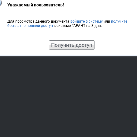
Уважаемый пользователь!
Для просмотра данного документа
войдите в систему
или
получите
бесплатно полный доступ
к системе ГАРАНТ на 3 дня.
Получить доступ