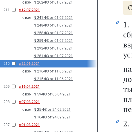
с изм.
N 262-Ф3 от 01.07.2021
С
211
с 12.07.2021
с изм.
N 241-Ф3 от 01.07.2021
1.
N 248-Ф3 от 01.07.2021
сб
N 258-Ф3 от 01.07.2021
N 259-Ф3 от 01.07.2021
в
N 292-Ф3 от 01.07.2021
ус
N 281-Ф3 от 01.07.2021
210
с 22.06.2021
на
с изм.
N 216-Ф3 от 11.06.2021
до
N 215-Ф3 от 11.06.2021
ты
209
с 16.04.2021
с изм.
N 59-Ф3 от 05.04.2021
пл
208
с 07.03.2021
пе
с изм.
N 25-Ф3 от 24.02.2021
N 16-Ф3 от 24.02.2021
2.
207
с 01.03.2021