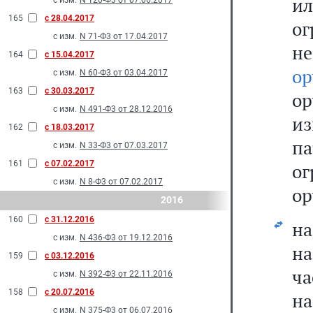
и
с изм.
N 120-Ф3 от 07.06.2017
165
с 28.04.2017
о
с изм.
N 71-Ф3 от 17.04.2017
н
164
с 15.04.2017
о
с изм.
N 60-Ф3 от 03.04.2017
163
с 30.03.2017
о
с изм.
N 491-Ф3 от 28.12.2016
из
162
с 18.03.2017
п
с изм.
N 33-Ф3 от 07.03.2017
161
с 07.02.2017
ог
с изм.
N 8-Ф3 от 07.02.2017
ор
2016
160
с 31.12.2016
на
с изм.
N 436-Ф3 от 19.12.2016
н
159
с 03.12.2016
ча
с изм.
N 392-Ф3 от 22.11.2016
158
с 20.07.2016
на
с изм.
N 375-Ф3 от 06.07.2016