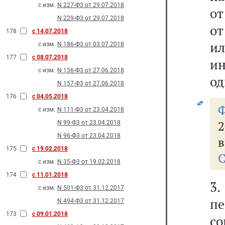
с изм.
N 227-Ф3 от 29.07.2018
от
N 229-Ф3 от 29.07.2018
от
178
с 14.07.2018
и
с изм.
N 186-Ф3 от 03.07.2018
177
с 08.07.2018
ин
с изм.
N 156-Ф3 от 27.06.2018
од
N 157-Ф3 от 27.06.2018
176
с 04.05.2018
с изм.
N 111-Ф3 от 23.04.2018
2
N 99-Ф3 от 23.04.2018
N 96-Ф3 от 23.04.2018
в
175
с 19.02.2018
С
с изм.
N 35-Ф3 от 19.02.2018
174
с 11.01.2018
3
с изм.
N 501-Ф3 от 31.12.2017
пе
N 494-Ф3 от 31.12.2017
173
с 09.01.2018
со