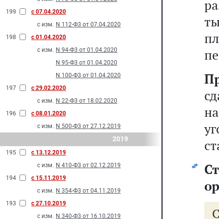
ра
199
с 07.04.2020
ты
с изм.
N 112-Ф3 от 07.04.2020
пл
198
с 01.04.2020
с изм.
N 94-Ф3 от 01.04.2020
пе
N 95-Ф3 от 01.04.2020
П
N 100-Ф3 от 01.04.2020
197
с 29.02.2020
с
с изм.
N 22-Ф3 от 18.02.2020
н
196
с 08.01.2020
уг
с изм.
N 500-Ф3 от 27.12.2019
2019
ст
195
с 13.12.2019
Ст
с изм.
N 410-Ф3 от 02.12.2019
194
с 15.11.2019
о
с изм.
N 354-Ф3 от 04.11.2019
193
с 27.10.2019
с изм.
N 340-Ф3 от 16.10.2019