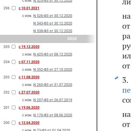
ли
с изм.
N 525-Ф3 от 30.12.2020
206
с 10.01.2021
на
с изм.
N 526-Ф3 от 30.12.2020
о
N 543-Ф3 от 30.12.2020
N 538-Ф3 от 30.12.2020
ра
2020
ру
205
с 19.12.2020
ил
с изм.
N 425-Ф3 от 08.12.2020
204
с 07.11.2020
от
с изм.
N 352-Ф3 от 27.10.2020
3
203
с 11.08.2020
с изм.
N 260-Ф3 от 31.07.2020
пе
202
с 27.07.2020
со
с изм.
N 207-Ф3 от 26.07.2019
201
с 19.06.2020
на
с изм.
N 170-Ф3 от 08.06.2020
от
200
с 12.04.2020
с изм.
N 73-Ф3 от 01.04.2020