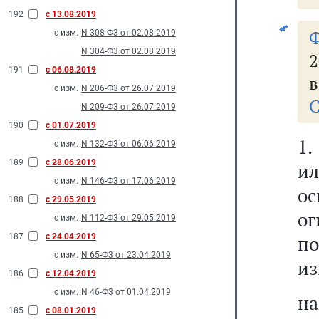
192
с 13.08.2019
с изм.
N 308-Ф3 от 02.08.2019
N 304-Ф3 от 02.08.2019
2
191
с 06.08.2019
в
с изм.
N 206-Ф3 от 26.07.2019
С
N 209-Ф3 от 26.07.2019
190
с 01.07.2019
1.
с изм.
N 132-Ф3 от 06.06.2019
189
с 28.06.2019
ил
с изм.
N 146-Ф3 от 17.06.2019
о
188
с 29.05.2019
ог
с изм.
N 112-Ф3 от 29.05.2019
187
с 24.04.2019
п
с изм.
N 65-Ф3 от 23.04.2019
из
186
с 12.04.2019
с изм.
N 46-Ф3 от 01.04.2019
на
185
с 08.01.2019