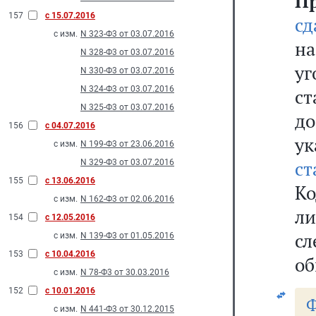
П
157
с 15.07.2016
сд
с изм.
N 323-Ф3 от 03.07.2016
н
N 328-Ф3 от 03.07.2016
уг
N 330-Ф3 от 03.07.2016
N 324-Ф3 от 03.07.2016
с
N 325-Ф3 от 03.07.2016
д
156
с 04.07.2016
ук
с изм.
N 199-Ф3 от 23.06.2016
ст
N 329-Ф3 от 03.07.2016
155
с 13.06.2016
К
с изм.
N 162-Ф3 от 02.06.2016
л
154
с 12.05.2016
с
с изм.
N 139-Ф3 от 01.05.2016
153
с 10.04.2016
об
с изм.
N 78-Ф3 от 30.03.2016
152
с 10.01.2016
с изм.
N 441-Ф3 от 30.12.2015