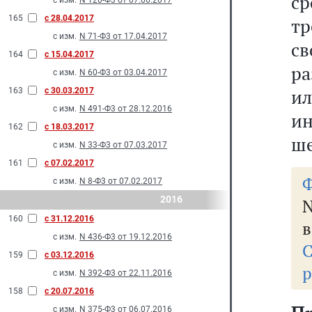
ср
с изм.
N 120-Ф3 от 07.06.2017
165
с 28.04.2017
тр
с изм.
N 71-Ф3 от 17.04.2017
св
164
с 15.04.2017
ра
с изм.
N 60-Ф3 от 03.04.2017
и
163
с 30.03.2017
с изм.
N 491-Ф3 от 28.12.2016
ин
162
с 18.03.2017
ше
с изм.
N 33-Ф3 от 07.03.2017
161
с 07.02.2017
Ф
с изм.
N 8-Ф3 от 07.02.2017
2016
160
с 31.12.2016
в
с изм.
N 436-Ф3 от 19.12.2016
159
с 03.12.2016
р
с изм.
N 392-Ф3 от 22.11.2016
158
с 20.07.2016
с изм.
N 375-Ф3 от 06.07.2016