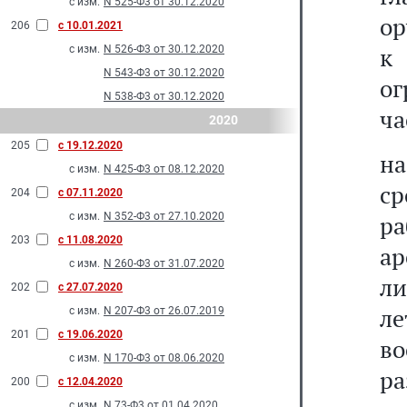
с изм.
N 525-Ф3 от 30.12.2020
ор
206
с 10.01.2021
к
с изм.
N 526-Ф3 от 30.12.2020
N 543-Ф3 от 30.12.2020
ог
N 538-Ф3 от 30.12.2020
ча
2020
205
с 19.12.2020
на
с изм.
N 425-Ф3 от 08.12.2020
ср
204
с 07.11.2020
с изм.
N 352-Ф3 от 27.10.2020
ра
203
с 11.08.2020
ар
с изм.
N 260-Ф3 от 31.07.2020
ли
202
с 27.07.2020
л
с изм.
N 207-Ф3 от 26.07.2019
201
с 19.06.2020
в
с изм.
N 170-Ф3 от 08.06.2020
р
200
с 12.04.2020
с изм.
N 73-Ф3 от 01.04.2020