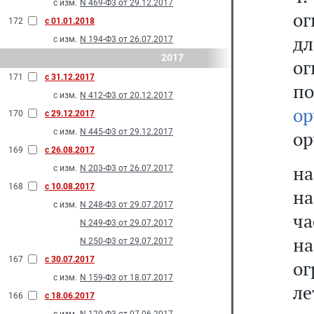
с изм.
N 469-Ф3 от 29.12.2017
о
172
с 01.01.2018
д
с изм.
N 194-Ф3 от 26.07.2017
2017
ог
171
с 31.12.2017
п
с изм.
N 412-Ф3 от 20.12.2017
о
170
с 29.12.2017
с изм.
N 445-Ф3 от 29.12.2017
ор
169
с 26.08.2017
на
с изм.
N 203-Ф3 от 26.07.2017
168
с 10.08.2017
н
с изм.
N 248-Ф3 от 29.07.2017
ча
N 249-Ф3 от 29.07.2017
на
N 250-Ф3 от 29.07.2017
167
с 30.07.2017
ог
с изм.
N 159-Ф3 от 18.07.2017
ле
166
с 18.06.2017