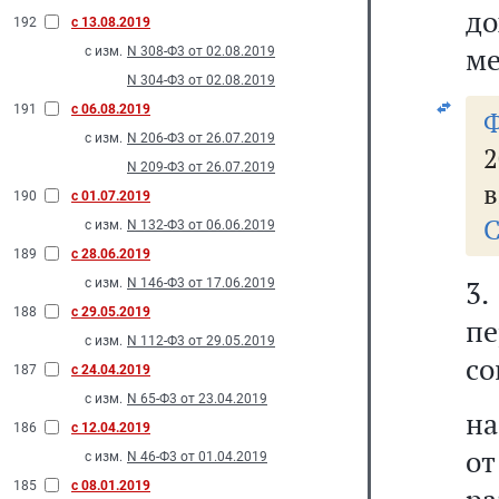
до
192
с 13.08.2019
ме
с изм.
N 308-Ф3 от 02.08.2019
N 304-Ф3 от 02.08.2019
191
с 06.08.2019
с изм.
N 206-Ф3 от 26.07.2019
2
N 209-Ф3 от 26.07.2019
в
190
с 01.07.2019
С
с изм.
N 132-Ф3 от 06.06.2019
189
с 28.06.2019
3
с изм.
N 146-Ф3 от 17.06.2019
188
с 29.05.2019
пе
с изм.
N 112-Ф3 от 29.05.2019
со
187
с 24.04.2019
с изм.
N 65-Ф3 от 23.04.2019
на
186
с 12.04.2019
о
с изм.
N 46-Ф3 от 01.04.2019
185
с 08.01.2019