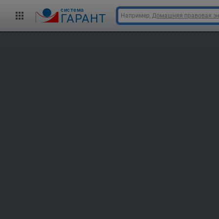
cистема
ГАРАНТ
Например,
Домашняя правовая э