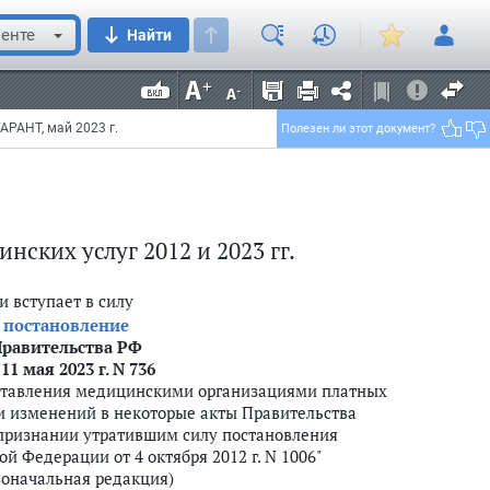
енте
Найти
АРАНТ, май 2023 г.
Полезен ли этот документ?
ких услуг 2012 и 2023 гг.
и вступает в силу
постановление
равительства РФ
 11 мая 2023 г. N 736
ставления медицинскими организациями платных
и изменений в некоторые акты Правительства
признании утратившим силу постановления
й Федерации от 4 октября 2012 г. N 1006"
воначальная редакция)