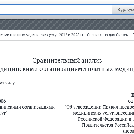
В докум
и платных медицинских услуг 2012 и 2023 гг. - Специально для Системы Г
Сравнительный анализ
дицинскими организациями платных медицинс
ет силу
П
006
от
ицинскими организациями
"Об утверждении Правил предо
луг"
медицинских услуг, внесени
Российской Федерации и 
Правительства Российско
(пер