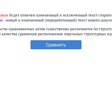
оном
будет отмечен измененный и исключенный текст старого
им
- новый и измененный (переработанный) текст нового докум
ксты сравниваемых актов существенно различаются по структу
 качества сравнения расположение отдельных структурных ед