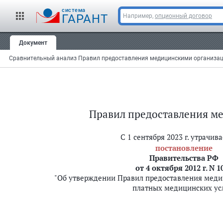
cистема
ГАРАНТ
Например,
опционный договор
Документ
Сравнительный анализ Правил предоставления медицинскими организациям
Правил предоставления ме
С 1 сентября 2023 г. утрачива
постановление
Правительства РФ
от 4 октября 2012 г. N 1
"Об утверждении Правил предоставления мед
платных медицинских ус