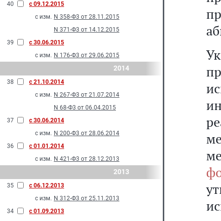
40
с 09.12.2015
п
с изм.
N 358-Ф3 от 28.11.2015
аб
N 371-Ф3 от 14.12.2015
39
с 30.06.2015
У
с изм.
N 176-Ф3 от 29.06.2015
п
2014
38
с 21.10.2014
и
с изм.
N 267-Ф3 от 21.07.2014
и
N 68-Ф3 от 06.04.2015
ре
37
с 30.06.2014
с изм.
N 200-Ф3 от 28.06.2014
ме
36
с 01.01.2014
м
с изм.
N 421-Ф3 от 28.12.2013
ф
2013
у
35
с 06.12.2013
с изм.
N 312-Ф3 от 25.11.2013
и
34
с 01.09.2013