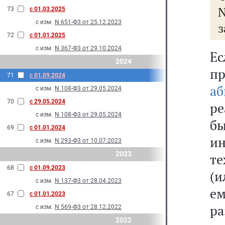
N
73
с 01.03.2025
с изм.
N 651-Ф3 от 25.12.2023
з
72
с 01.01.2025
с изм.
N 367-Ф3 от 29.10.2024
Ес
2024
п
71
с 01.09.2024
аб
с изм.
N 108-Ф3 от 29.05.2024
70
с 29.05.2024
ре
с изм.
N 108-Ф3 от 29.05.2024
бы
69
с 01.01.2024
и
с изм.
N 293-Ф3 от 10.07.2023
2023
те
68
с 01.09.2023
(и
с изм.
N 137-Ф3 от 28.04.2023
е
67
с 01.01.2023
р
с изм.
N 569-Ф3 от 28.12.2022
2022