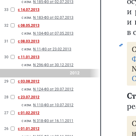
ос
с изм.
N 185-Ф3 от 02.07.2013
и 
33
с 14.07.2013
с изм.
N 183-Ф3 от 02.07.2013
и 
32
с 08.05.2013
в 
с изм.
N 104-Ф3 от 07.05.2013
31
с 08.03.2013
С
с изм.
N 11-Ф3 от 23.02.2013
Ф
30
с 11.01.2013
с изм.
N 296-Ф3 от 30.12.2012
N
2012
С
29
с 03.08.2012
с изм.
N 124-Ф3 от 20.07.2012
С
28
с 23.07.2012
ре
с изм.
N 110-Ф3 от 10.07.2012
27
с 01.02.2012
с изм.
N 318-Ф3 от 16.11.2011
26
с 01.01.2012
н