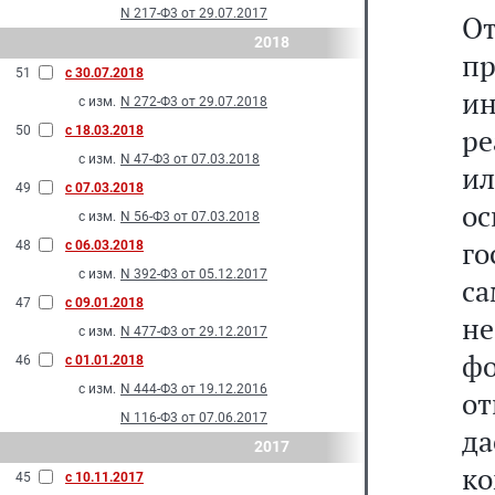
N 217-Ф3 от 29.07.2017
О
2018
п
51
с 30.07.2018
и
с изм.
N 272-Ф3 от 29.07.2018
ре
50
с 18.03.2018
с изм.
N 47-Ф3 от 07.03.2018
ил
49
с 07.03.2018
о
с изм.
N 56-Ф3 от 07.03.2018
го
48
с 06.03.2018
с изм.
N 392-Ф3 от 05.12.2017
са
47
с 09.01.2018
не
с изм.
N 477-Ф3 от 29.12.2017
ф
46
с 01.01.2018
с изм.
N 444-Ф3 от 19.12.2016
от
N 116-Ф3 от 07.06.2017
д
2017
к
45
с 10.11.2017