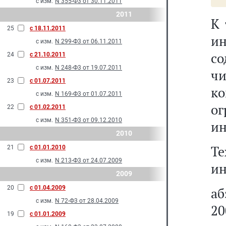
с изм.
N 355-Ф3 от 30.11.2011
2011
К 
25
с 18.11.2011
и
с изм.
N 299-Ф3 от 06.11.2011
со
24
с 21.10.2011
с изм.
N 248-Ф3 от 19.07.2011
чи
23
с 01.07.2011
к
с изм.
N 169-Ф3 от 01.07.2011
о
22
с 01.02.2011
с изм.
N 351-Ф3 от 09.12.2010
ин
2010
Те
21
с 01.01.2010
с изм.
N 213-Ф3 от 24.07.2009
ин
2009
20
с 01.04.2009
а
с изм.
N 72-Ф3 от 28.04.2009
20
19
с 01.01.2009