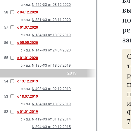
с изм.
N 429-Ф3 от 08.12.2020
вы
58
с 04.12.2020
п
с изм.
N 381-Ф3 от 23.11.2020
р
57
с 01.07.2020
с изм.
N 184-Ф3 от 18.07.2019
за
56
с 05.05.2020
с изм.
N 147-Ф3 от 24.04.2020
55
с 01.01.2020
с изм.
N 185-Ф3 от 18.07.2019
р
2019
54
с 13.12.2019
н
с изм.
N 408-Ф3 от 02.12.2019
п
53
с 18.07.2019
и
с изм.
N 184-Ф3 от 18.07.2019
Ф
52
с 01.01.2019
7
с изм.
N 419-Ф3 от 01.12.2014
N 394-Ф3 от 29.12.2015