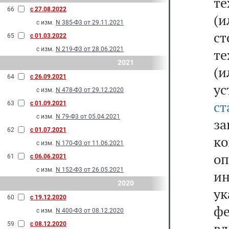
те
66
с 27.08.2022
(и
с изм.
N 385-Ф3 от 29.11.2021
с
65
с 01.03.2022
с изм.
N 219-Ф3 от 28.06.2021
те
2021
(и
64
с 26.09.2021
у
с изм.
N 478-Ф3 от 29.12.2020
ст
63
с 01.09.2021
с изм.
N 79-Ф3 от 05.04.2021
з
62
с 01.07.2021
к
с изм.
N 170-Ф3 от 11.06.2021
о
61
с 06.06.2021
с изм.
N 152-Ф3 от 26.05.2021
и
2020
ук
60
с 19.12.2020
ф
с изм.
N 400-Ф3 от 08.12.2020
в
59
с 08.12.2020