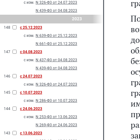
гр
с изм.
N 326-Ф3 от 24.07.2023
N 439-Ф3 от 04.08.2023
По
2023
во
148
с 25.12.2023
с изм.
N 639-Ф3 от 25.12.2023
д
N 661-Ф3 от 25.12.2023
об
147
с 04.08.2023
б
с изм.
N 437-Ф3 от 04.08.2023
N 439-Ф3 от 04.08.2023
ос
146
с 24.07.2023
гр
с изм.
N 326-Ф3 от 24.07.2023
гр
145
с 10.07.2023
и
с изм.
N 286-Ф3 от 10.07.2023
144
с 24.06.2023
пр
с изм.
N 253-Ф3 от 13.06.2023
р
N 269-Ф3 от 24.06.2023
за
143
с 13.06.2023