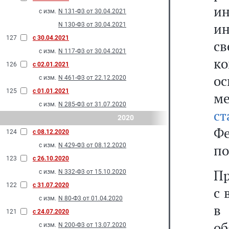
и
с изм.
N 131-Ф3 от 30.04.2021
и
N 130-Ф3 от 30.04.2021
127
с 30.04.2021
с
с изм.
N 117-Ф3 от 30.04.2021
к
126
с 02.01.2021
ос
с изм.
N 461-Ф3 от 22.12.2020
125
с 01.01.2021
м
с изм.
N 285-Ф3 от 31.07.2020
с
2020
Фе
124
с 08.12.2020
с изм.
N 429-Ф3 от 08.12.2020
по
123
с 26.10.2020
Пр
с изм.
N 332-Ф3 от 15.10.2020
122
с 31.07.2020
с 
с изм.
N 80-Ф3 от 01.04.2020
в 
121
с 24.07.2020
об
с изм.
N 200-Ф3 от 13.07.2020