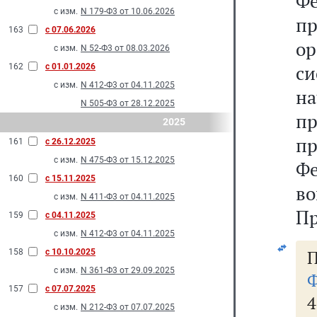
Ф
с изм.
N 179-Ф3 от 10.06.2026
пр
163
с 07.06.2026
о
с изм.
N 52-Ф3 от 08.03.2026
с
162
с 01.01.2026
с изм.
N 412-Ф3 от 04.11.2025
н
N 505-Ф3 от 28.12.2025
п
2025
пр
161
с 26.12.2025
с изм.
N 475-Ф3 от 15.12.2025
Фе
160
с 15.11.2025
в
с изм.
N 411-Ф3 от 04.11.2025
Пр
159
с 04.11.2025
с изм.
N 412-Ф3 от 04.11.2025
П
158
с 10.10.2025
с изм.
N 361-Ф3 от 29.09.2025
Ф
157
с 07.07.2025
4
с изм.
N 212-Ф3 от 07.07.2025