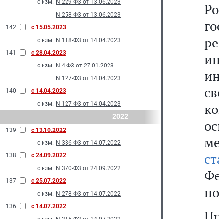
с изм.
N 229-Ф3 от 13.06.2023
Ро
N 258-Ф3 от 13.06.2023
г
142
с 15.05.2023
р
с изм.
N 118-Ф3 от 14.04.2023
141
с 28.04.2023
и
с изм.
N 4-Ф3 от 27.01.2023
и
N 127-Ф3 от 14.04.2023
с
140
с 14.04.2023
с изм.
N 127-Ф3 от 14.04.2023
к
2022
ос
139
с 13.10.2022
м
с изм.
N 336-Ф3 от 14.07.2022
с
138
с 24.09.2022
с изм.
N 370-Ф3 от 24.09.2022
Фе
137
с 25.07.2022
по
с изм.
N 278-Ф3 от 14.07.2022
136
с 14.07.2022
Пр