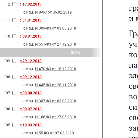
112
с 17.02.2019
гр
с изм.
N 8-Ф3 от 06.02.2019
и 
111
с 31.01.2019
с изм.
N 309-Ф3 от 03.08.2018
Гр
110
с 08.01.2019
у
с изм.
N 551-Ф3 от 27.12.2018
ко
2018
109
с 29.12.2018
на
с изм.
N 470-Ф3 от 18.12.2018
э
108
с 09.12.2018
с
с изм.
N 445-Ф3 от 28.11.2018
107
с 03.08.2018
в
с изм.
N 307-Ф3 от 03.08.2018
с
106
с 08.07.2018
с
с изм.
N 166-Ф3 от 27.06.2018
з
105
с 18.03.2018
с изм.
N 55-Ф3 от 07.03.2018