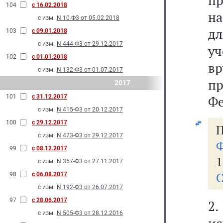
п
104
с 16.02.2018
на
с изм.
N 10-Ф3 от 05.02.2018
д
103
с 09.01.2018
с изм.
N 444-Ф3 от 29.12.2017
уч
102
с 01.01.2018
в
с изм.
N 132-Ф3 от 01.07.2017
п
2017
101
с 31.12.2017
Фе
с изм.
N 415-Ф3 от 20.12.2017
100
с 29.12.2017
П
с изм.
N 473-Ф3 от 29.12.2017
Ф
99
с 08.12.2017
1
с изм.
N 357-Ф3 от 27.11.2017
С
98
с 06.08.2017
с изм.
N 192-Ф3 от 26.07.2017
97
с 28.06.2017
2
с изм.
N 505-Ф3 от 28.12.2016