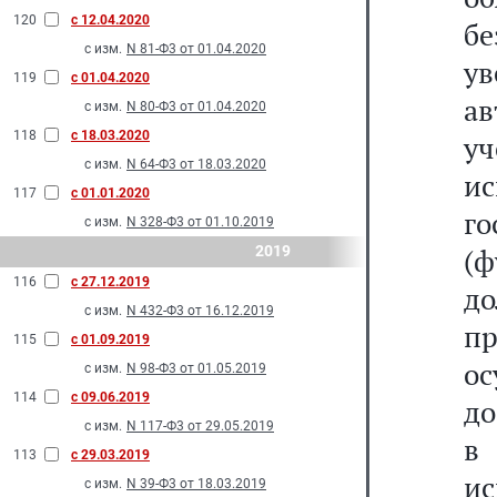
120
с 12.04.2020
б
с изм.
N 81-Ф3 от 01.04.2020
у
119
с 01.04.2020
ав
с изм.
N 80-Ф3 от 01.04.2020
118
с 18.03.2020
у
с изм.
N 64-Ф3 от 18.03.2020
и
117
с 01.01.2020
го
с изм.
N 328-Ф3 от 01.10.2019
2019
(ф
116
с 27.12.2019
д
с изм.
N 432-Ф3 от 16.12.2019
п
115
с 01.09.2019
о
с изм.
N 98-Ф3 от 01.05.2019
114
с 09.06.2019
до
с изм.
N 117-Ф3 от 29.05.2019
в
113
с 29.03.2019
и
с изм.
N 39-Ф3 от 18.03.2019