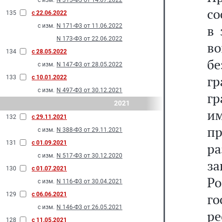
с изм.
N 315-Ф3 от 14.07.2022
со
135
с 22.06.2022
с изм.
N 171-Ф3 от 11.06.2022
в 
N 173-Ф3 от 22.06.2022
во
134
с 28.05.2022
бе
с изм.
N 147-Ф3 от 28.05.2022
гр
133
с 10.01.2022
с изм.
N 497-Ф3 от 30.12.2021
гр
2021
и
132
с 29.11.2021
пр
с изм.
N 388-Ф3 от 29.11.2021
131
с 01.09.2021
р
с изм.
N 517-Ф3 от 30.12.2020
за
130
с 01.07.2021
Ро
с изм.
N 116-Ф3 от 30.04.2021
129
с 06.06.2021
г
с изм.
N 146-Ф3 от 26.05.2021
р
128
с 11.05.2021