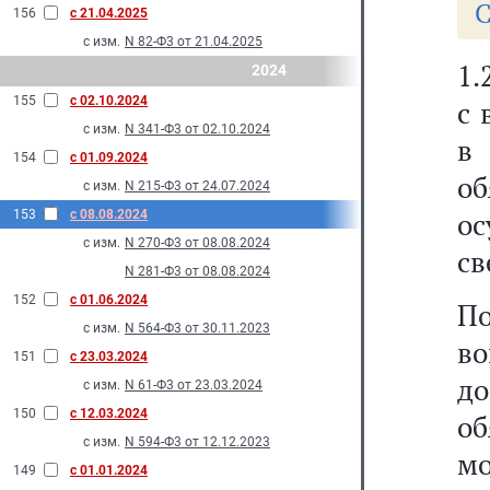
С
156
с 21.04.2025
с изм.
N 82-Ф3 от 21.04.2025
1.
2024
155
с 02.10.2024
с 
с изм.
N 341-Ф3 от 02.10.2024
в 
154
с 01.09.2024
об
с изм.
N 215-Ф3 от 24.07.2024
о
153
с 08.08.2024
с изм.
N 270-Ф3 от 08.08.2024
св
N 281-Ф3 от 08.08.2024
152
с 01.06.2024
По
с изм.
N 564-Ф3 от 30.11.2023
во
151
с 23.03.2024
д
с изм.
N 61-Ф3 от 23.03.2024
150
с 12.03.2024
об
с изм.
N 594-Ф3 от 12.12.2023
мо
149
с 01.01.2024