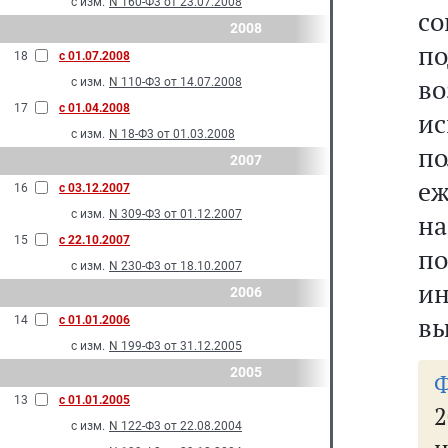
с изм.
N 160-Ф3 от 23.07.2008
с
2008
п
18
с 01.07.2008
в
с изм.
N 110-Ф3 от 14.07.2008
17
с 01.04.2008
и
с изм.
N 18-Ф3 от 01.03.2008
по
2007
еж
16
с 03.12.2007
с изм.
N 309-Ф3 от 01.12.2007
на
15
с 22.10.2007
п
с изм.
N 230-Ф3 от 18.10.2007
ин
2006
вы
14
с 01.01.2006
с изм.
N 199-Ф3 от 31.12.2005
2005
13
с 01.01.2005
2
с изм.
N 122-Ф3 от 22.08.2004