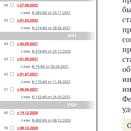
66
с 27.08.2022
б
с изм.
N 385-Ф3 от 29.11.2021
с
65
с 01.03.2022
п
с изм.
N 219-Ф3 от 28.06.2021
2021
с
64
с 26.09.2021
пр
с изм.
N 478-Ф3 от 29.12.2020
с
63
с 01.09.2021
об
с изм.
N 79-Ф3 от 05.04.2021
62
с 01.07.2021
и
с изм.
N 170-Ф3 от 11.06.2021
ин
61
с 06.06.2021
Фе
с изм.
N 152-Ф3 от 26.05.2021
2020
уд
60
с 19.12.2020
с изм.
N 400-Ф3 от 08.12.2020
О
59
с 08.12.2020