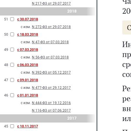
Ч
N 217-Ф3 от 29.07.2017
20
2018
51
с 30.07.2018
С
с изм.
N 272-Ф3 от 29.07.2018
50
с 18.03.2018
И
с изм.
N 47-Ф3 от 07.03.2018
49
с 07.03.2018
пр
с изм.
N 56-Ф3 от 07.03.2018
с
48
с 06.03.2018
со
с изм.
N 392-Ф3 от 05.12.2017
47
с 09.01.2018
Р
с изм.
N 477-Ф3 от 29.12.2017
46
с 01.01.2018
ре
с изм.
N 444-Ф3 от 19.12.2016
вн
N 116-Ф3 от 07.06.2017
ил
2017
45
с 10.11.2017