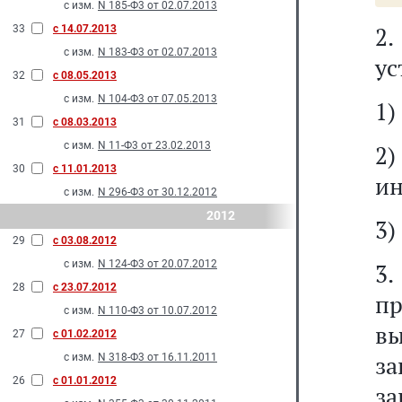
с изм.
N 185-Ф3 от 02.07.2013
2
33
с 14.07.2013
с изм.
N 183-Ф3 от 02.07.2013
ус
32
с 08.05.2013
с изм.
N 104-Ф3 от 07.05.2013
1)
31
с 08.03.2013
с изм.
N 11-Ф3 от 23.02.2013
2
30
с 11.01.2013
ин
с изм.
N 296-Ф3 от 30.12.2012
2012
3)
29
с 03.08.2012
с изм.
N 124-Ф3 от 20.07.2012
3.
28
с 23.07.2012
п
с изм.
N 110-Ф3 от 10.07.2012
в
27
с 01.02.2012
з
с изм.
N 318-Ф3 от 16.11.2011
26
с 01.01.2012
з