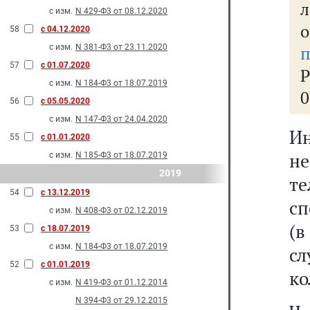
с изм.
N 429-Ф3 от 08.12.2020
о
58
с 04.12.2020
с изм.
N 381-Ф3 от 23.11.2020
п
57
с 01.07.2020
Р
с изм.
N 184-Ф3 от 18.07.2019
0
56
с 05.05.2020
с изм.
N 147-Ф3 от 24.04.2020
И
55
с 01.01.2020
н
с изм.
N 185-Ф3 от 18.07.2019
2019
те
54
с 13.12.2019
сп
с изм.
N 408-Ф3 от 02.12.2019
(в
53
с 18.07.2019
с изм.
N 184-Ф3 от 18.07.2019
с
52
с 01.01.2019
ко
с изм.
N 419-Ф3 от 01.12.2014
N 394-Ф3 от 29.12.2015