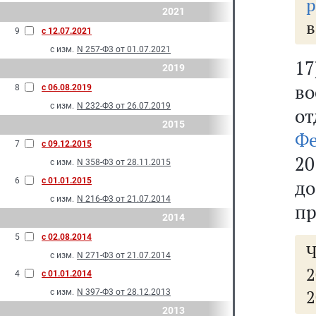
р
2021
в
9
с 12.07.2021
с изм.
N 257-Ф3 от 01.07.2021
17
2019
в
8
с 06.08.2019
с изм.
N 232-Ф3 от 26.07.2019
о
2015
Ф
7
с 09.12.2015
2
с изм.
N 358-Ф3 от 28.11.2015
6
с 01.01.2015
д
с изм.
N 216-Ф3 от 21.07.2014
пр
2014
5
с 02.08.2014
Ч
с изм.
N 271-Ф3 от 21.07.2014
2
4
с 01.01.2014
2
с изм.
N 397-Ф3 от 28.12.2013
2013