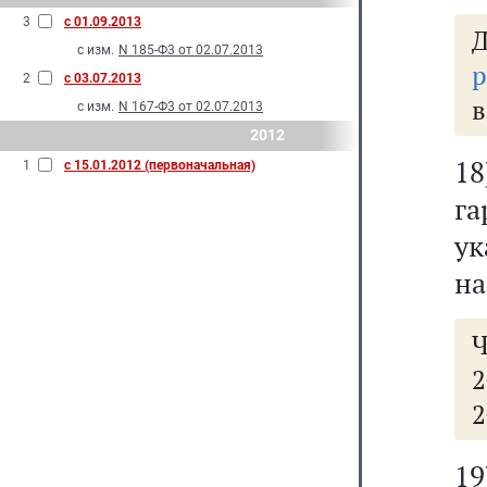
3
с 01.09.2013
с изм.
N 185-Ф3 от 02.07.2013
р
2
с 03.07.2013
в
с изм.
N 167-Ф3 от 02.07.2013
2012
18
1
с 15.01.2012 (первоначальная)
г
у
на
Ч
2
2
19