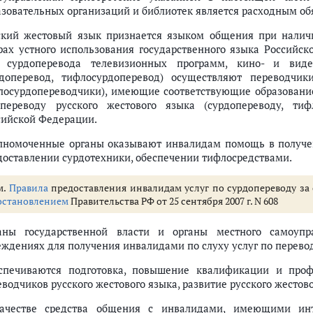
азовательных организаций и библиотек является расходным об
ский жестовый язык признается языком общения при наличи
рах устного использования государственного языка Российск
 сурдоперевода телевизионных программ, кино- и виде
рдоперевод, тифлосурдоперевод) осуществляют переводчик
лосурдопереводчики), имеющие соответствующие образование
переводу русского жестового языка (сурдопереводу, тиф
сийской Федерации.
лномоченные органы оказывают инвалидам помощь в получени
доставлении сурдотехники, обеспечении тифлосредствами.
м.
Правила
предоставления инвалидам услуг по сурдопереводу за 
остановлением
Правительства РФ от 25 сентября 2007 г. N 608
аны государственной власти и органы местного самоупр
еждениях для получения инвалидами по слуху услуг по перевод
спечиваются подготовка, повышение квалификации и проф
водчиков русского жестового языка, развитие русского жестово
ачестве средства общения с инвалидами, имеющими инт