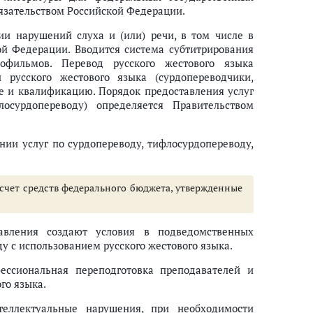
язательством Российской Федерации.
и нарушений слуха и (или) речи, в том числе в
ой Федерации. Вводится система субтитрирования
офильмов. Перевод русского жестового языка
и русского жестового языка (сурдопереводчики,
 и квалификацию. Порядок предоставления услуг
лосурдопереводу) определяется Правительством
и услуг по сурдопереводу, тифлосурдопереводу,
счет средств федерального бюджета, утвержденные
авления создают условия в подведомственных
у с использованием русского жестового языка.
ессиональная переподготовка преподавателей и
го языка.
еллектуальные нарушения, при необходимости