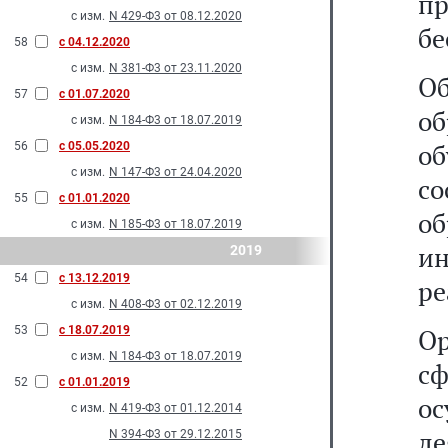
пр
с изм.
N 429-Ф3 от 08.12.2020
бе
58
с 04.12.2020
с изм.
N 381-Ф3 от 23.11.2020
Об
57
с 01.07.2020
о
с изм.
N 184-Ф3 от 18.07.2019
об
56
с 05.05.2020
с изм.
N 147-Ф3 от 24.04.2020
с
55
с 01.01.2020
о
с изм.
N 185-Ф3 от 18.07.2019
и
2019
54
с 13.12.2019
ре
с изм.
N 408-Ф3 от 02.12.2019
53
с 18.07.2019
Ор
с изм.
N 184-Ф3 от 18.07.2019
с
52
с 01.01.2019
о
с изм.
N 419-Ф3 от 01.12.2014
де
N 394-Ф3 от 29.12.2015