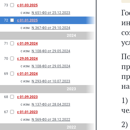
73
с 01.03.2025
Г
с изм.
N 651-Ф3 от 25.12.2023
ин
72
с 01.01.2025
с изм.
N 367-Ф3 от 29.10.2024
с
2024
ус
71
с 01.09.2024
с изм.
N 108-Ф3 от 29.05.2024
П
70
с 29.05.2024
п
с изм.
N 108-Ф3 от 29.05.2024
пр
69
с 01.01.2024
с изм.
N 293-Ф3 от 10.07.2023
на
2023
68
с 01.09.2023
1
с изм.
N 137-Ф3 от 28.04.2023
че
67
с 01.01.2023
с изм.
N 569-Ф3 от 28.12.2022
2)
2022