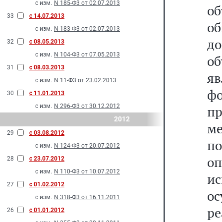
с изм.
N 185-Ф3 от 02.07.2013
об
33
с 14.07.2013
о
с изм.
N 183-Ф3 от 02.07.2013
д
32
с 08.05.2013
с изм.
N 104-Ф3 от 07.05.2013
о
31
с 08.03.2013
я
с изм.
N 11-Ф3 от 23.02.2013
ф
30
с 11.01.2013
с изм.
N 296-Ф3 от 30.12.2012
п
2012
ме
29
с 03.08.2012
п
с изм.
N 124-Ф3 от 20.07.2012
о
28
с 23.07.2012
с изм.
N 110-Ф3 от 10.07.2012
и
27
с 01.02.2012
о
с изм.
N 318-Ф3 от 16.11.2011
ре
26
с 01.01.2012