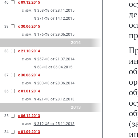
о
40
с 09.12.2015
с изм.
N 358-Ф3 от 28.11.2015
д
N 371-Ф3 от 14.12.2015
о
39
с 30.06.2015
пр
с изм.
N 176-Ф3 от 29.06.2015
2014
П
38
с 21.10.2014
и
с изм.
N 267-Ф3 от 21.07.2014
N 68-Ф3 от 06.04.2015
о
37
с 30.06.2014
о
с изм.
N 200-Ф3 от 28.06.2014
об
36
с 01.01.2014
с изм.
N 421-Ф3 от 28.12.2013
о
2013
о
35
с 06.12.2013
(
с изм.
N 312-Ф3 от 25.11.2013
и
34
с 01.09.2013