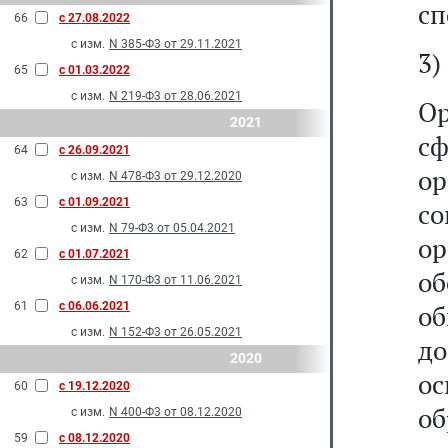
сп
66
с 27.08.2022
с изм.
N 385-Ф3 от 29.11.2021
3)
65
с 01.03.2022
с изм.
N 219-Ф3 от 28.06.2021
Ор
2021
сф
64
с 26.09.2021
о
с изм.
N 478-Ф3 от 29.12.2020
63
с 01.09.2021
с
с изм.
N 79-Ф3 от 05.04.2021
о
62
с 01.07.2021
о
с изм.
N 170-Ф3 от 11.06.2021
61
с 06.06.2021
о
с изм.
N 152-Ф3 от 26.05.2021
д
2020
о
60
с 19.12.2020
о
с изм.
N 400-Ф3 от 08.12.2020
59
с 08.12.2020