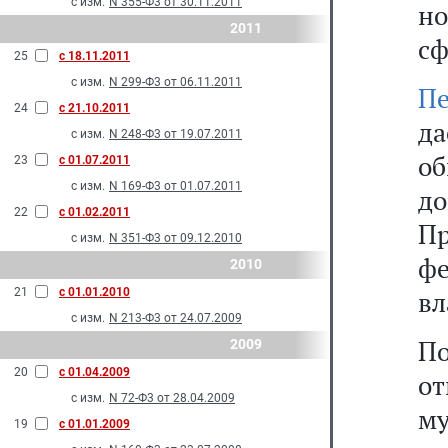
с изм.
N 355-Ф3 от 30.11.2011
но
2011
сф
25
с 18.11.2011
с изм.
N 299-Ф3 от 06.11.2011
Пе
24
с 21.10.2011
д
с изм.
N 248-Ф3 от 19.07.2011
о
23
с 01.07.2011
с изм.
N 169-Ф3 от 01.07.2011
д
22
с 01.02.2011
Пр
с изм.
N 351-Ф3 от 09.12.2010
ф
2010
21
с 01.01.2010
вл
с изм.
N 213-Ф3 от 24.07.2009
П
2009
20
с 01.04.2009
о
с изм.
N 72-Ф3 от 28.04.2009
м
19
с 01.01.2009