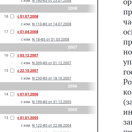
о
с изм.
N 160-Ф3 от 23.07.2008
2008
п
18
с 01.07.2008
ч
с изм.
N 110-Ф3 от 14.07.2008
о
17
с 01.04.2008
п
с изм.
N 18-Ф3 от 01.03.2008
2007
н
16
с 03.12.2007
у
с изм.
N 309-Ф3 от 01.12.2007
г
15
с 22.10.2007
с изм.
N 230-Ф3 от 18.10.2007
Р
2006
к
14
с 01.01.2006
(
с изм.
N 199-Ф3 от 31.12.2005
и
2005
13
с 01.01.2005
з
с изм.
N 122-Ф3 от 22.08.2004
пр