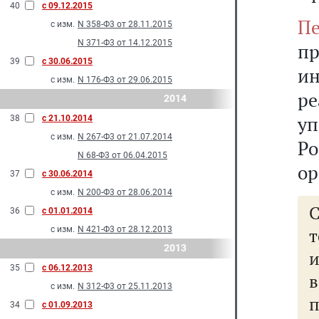
40
с 09.12.2015
Пе
с изм.
N 358-Ф3 от 28.11.2015
N 371-Ф3 от 14.12.2015
п
39
с 30.06.2015
и
с изм.
N 176-Ф3 от 29.06.2015
р
2014
у
38
с 21.10.2014
с изм.
N 267-Ф3 от 21.07.2014
Р
N 68-Ф3 от 06.04.2015
ор
37
с 30.06.2014
с изм.
N 200-Ф3 от 28.06.2014
36
с 01.01.2014
с изм.
N 421-Ф3 от 28.12.2013
т
2013
и
35
с 06.12.2013
с изм.
N 312-Ф3 от 25.11.2013
п
34
с 01.09.2013