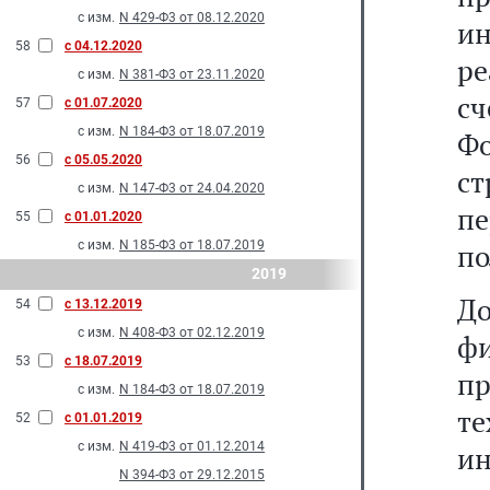
с изм.
N 429-Ф3 от 08.12.2020
и
58
с 04.12.2020
ре
с изм.
N 381-Ф3 от 23.11.2020
сч
57
с 01.07.2020
с изм.
N 184-Ф3 от 18.07.2019
Ф
56
с 05.05.2020
с
с изм.
N 147-Ф3 от 24.04.2020
пе
55
с 01.01.2020
с изм.
N 185-Ф3 от 18.07.2019
по
2019
Д
54
с 13.12.2019
с изм.
N 408-Ф3 от 02.12.2019
ф
53
с 18.07.2019
п
с изм.
N 184-Ф3 от 18.07.2019
т
52
с 01.01.2019
с изм.
N 419-Ф3 от 01.12.2014
ин
N 394-Ф3 от 29.12.2015