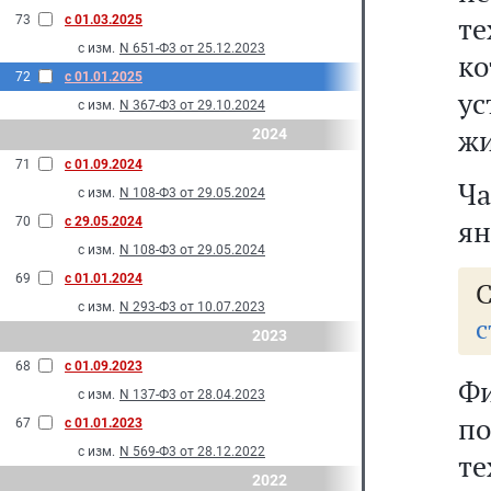
т
73
с 01.03.2025
с изм.
N 651-Ф3 от 25.12.2023
ко
72
с 01.01.2025
у
с изм.
N 367-Ф3 от 29.10.2024
жи
2024
71
с 01.09.2024
Ча
с изм.
N 108-Ф3 от 29.05.2024
ян
70
с 29.05.2024
с изм.
N 108-Ф3 от 29.05.2024
69
с 01.01.2024
с изм.
N 293-Ф3 от 10.07.2023
с
2023
68
с 01.09.2023
Фи
с изм.
N 137-Ф3 от 28.04.2023
п
67
с 01.01.2023
с изм.
N 569-Ф3 от 28.12.2022
те
2022