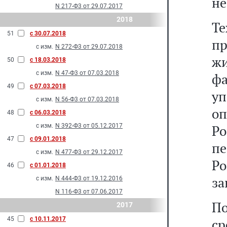
не
N 217-Ф3 от 29.07.2017
2018
Т
51
с 30.07.2018
пр
с изм.
N 272-Ф3 от 29.07.2018
ж
50
с 18.03.2018
с изм.
N 47-Ф3 от 07.03.2018
ф
49
с 07.03.2018
у
с изм.
N 56-Ф3 от 07.03.2018
о
48
с 06.03.2018
с изм.
N 392-Ф3 от 05.12.2017
Р
47
с 09.01.2018
пе
с изм.
N 477-Ф3 от 29.12.2017
Ро
46
с 01.01.2018
за
с изм.
N 444-Ф3 от 19.12.2016
N 116-Ф3 от 07.06.2017
П
2017
45
с 10.11.2017
ср