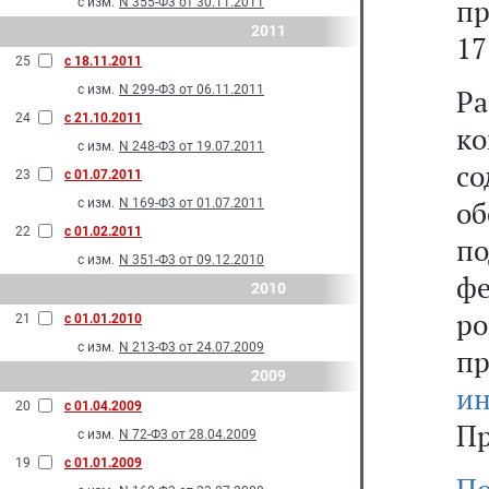
пр
с изм.
N 355-Ф3 от 30.11.2011
2011
17
25
с 18.11.2011
с изм.
N 299-Ф3 от 06.11.2011
Р
24
с 21.10.2011
к
с изм.
N 248-Ф3 от 19.07.2011
с
23
с 01.07.2011
о
с изм.
N 169-Ф3 от 01.07.2011
22
с 01.02.2011
по
с изм.
N 351-Ф3 от 09.12.2010
фе
2010
р
21
с 01.01.2010
с изм.
N 213-Ф3 от 24.07.2009
п
2009
ин
20
с 01.04.2009
Пр
с изм.
N 72-Ф3 от 28.04.2009
19
с 01.01.2009