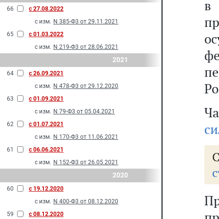
в
66
с 27.08.2022
п
с изм.
N 385-Ф3 от 29.11.2021
о
65
с 01.03.2022
с изм.
N 219-Ф3 от 28.06.2021
ф
2021
пе
64
с 26.09.2021
Ро
с изм.
N 478-Ф3 от 29.12.2020
63
с 01.09.2021
Ча
с изм.
N 79-Ф3 от 05.04.2021
62
с 01.07.2021
си
с изм.
N 170-Ф3 от 11.06.2021
61
с 06.06.2021
С
с изм.
N 152-Ф3 от 26.05.2021
с
2020
60
с 19.12.2020
П
с изм.
N 400-Ф3 от 08.12.2020
пр
59
с 08.12.2020