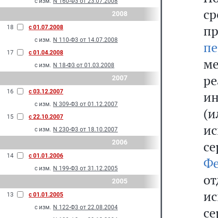
с изм.
N 160-Ф3 от 23.07.2008
ср
2008
п
18
с 01.07.2008
с изм.
N 110-Ф3 от 14.07.2008
пе
17
с 01.04.2008
м
с изм.
N 18-Ф3 от 01.03.2008
ре
2007
16
с 03.12.2007
и
с изм.
N 309-Ф3 от 01.12.2007
(
15
с 22.10.2007
и
с изм.
N 230-Ф3 от 18.10.2007
2006
с
14
с 01.01.2006
Фе
с изм.
N 199-Ф3 от 31.12.2005
от
2005
и
13
с 01.01.2005
с изм.
N 122-Ф3 от 22.08.2004
се