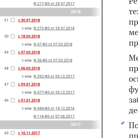
Р
N 217-Ф3 от 29.07.2017
те
2018
п
51
с 30.07.2018
с изм.
N 272-Ф3 от 29.07.2018
м
50
с 18.03.2018
пр
с изм.
N 47-Ф3 от 07.03.2018
49
с 07.03.2018
М
с изм.
N 56-Ф3 от 07.03.2018
пр
48
с 06.03.2018
о
с изм.
N 392-Ф3 от 05.12.2017
47
с 09.01.2018
ф
с изм.
N 477-Ф3 от 29.12.2017
за
46
с 01.01.2018
де
с изм.
N 444-Ф3 от 19.12.2016
N 116-Ф3 от 07.06.2017
П
2017
п
45
с 10.11.2017