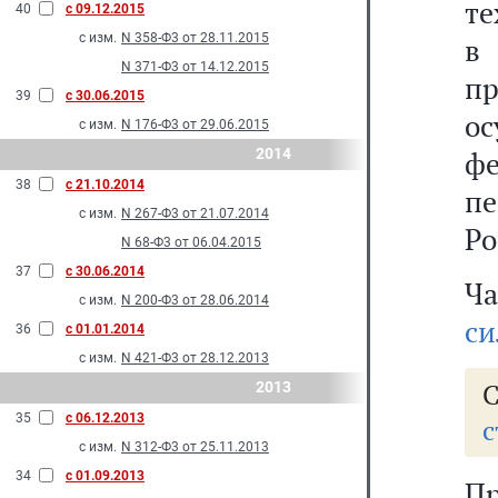
те
40
с 09.12.2015
с изм.
N 358-Ф3 от 28.11.2015
в
N 371-Ф3 от 14.12.2015
п
39
с 30.06.2015
о
с изм.
N 176-Ф3 от 29.06.2015
2014
ф
38
с 21.10.2014
пе
с изм.
N 267-Ф3 от 21.07.2014
Ро
N 68-Ф3 от 06.04.2015
37
с 30.06.2014
Ча
с изм.
N 200-Ф3 от 28.06.2014
си
36
с 01.01.2014
с изм.
N 421-Ф3 от 28.12.2013
С
2013
35
с 06.12.2013
с
с изм.
N 312-Ф3 от 25.11.2013
34
с 01.09.2013
П