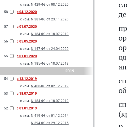
с
с изм.
N 429-Ф3 от 08.12.2020
де
58
с 04.12.2020
с изм.
N 381-Ф3 от 23.11.2020
пр
57
с 01.07.2020
с изм.
N 184-Ф3 от 18.07.2019
о
56
с 05.05.2020
о
с изм.
N 147-Ф3 от 24.04.2020
о
55
с 01.01.2020
с изм.
N 185-Ф3 от 18.07.2019
ап
2019
сп
54
с 13.12.2019
с изм.
N 408-Ф3 от 02.12.2019
об
53
с 18.07.2019
с изм.
N 184-Ф3 от 18.07.2019
сп
52
с 01.01.2019
(к
с изм.
N 419-Ф3 от 01.12.2014
N 394-Ф3 от 29.12.2015