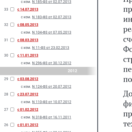
с изм.
N 185-Ф3 от 02.07.2013
пр
33
с 14.07.2013
и
с изм.
N 183-Ф3 от 02.07.2013
32
с 08.05.2013
ре
с изм.
N 104-Ф3 от 07.05.2013
сч
31
с 08.03.2013
Ф
с изм.
N 11-Ф3 от 23.02.2013
30
с 11.01.2013
с
с изм.
N 296-Ф3 от 30.12.2012
пе
2012
по
29
с 03.08.2012
с изм.
N 124-Ф3 от 20.07.2012
Д
28
с 23.07.2012
ф
с изм.
N 110-Ф3 от 10.07.2012
27
с 01.02.2012
п
с изм.
N 318-Ф3 от 16.11.2011
т
26
с 01.01.2012