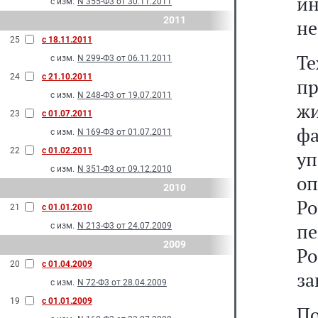
ин
с изм.
N 355-Ф3 от 30.11.2011
2011
не
25
с 18.11.2011
Т
с изм.
N 299-Ф3 от 06.11.2011
24
с 21.10.2011
пр
с изм.
N 248-Ф3 от 19.07.2011
ж
23
с 01.07.2011
ф
с изм.
N 169-Ф3 от 01.07.2011
22
с 01.02.2011
у
с изм.
N 351-Ф3 от 09.12.2010
о
2010
Р
21
с 01.01.2010
пе
с изм.
N 213-Ф3 от 24.07.2009
2009
Ро
20
с 01.04.2009
за
с изм.
N 72-Ф3 от 28.04.2009
19
с 01.01.2009
П