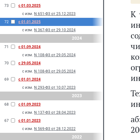
73
с 01.03.2025
К 
с изм.
N 651-Ф3 от 25.12.2023
и
72
с 01.01.2025
с изм.
N 367-Ф3 от 29.10.2024
со
2024
чи
71
с 01.09.2024
к
с изм.
N 108-Ф3 от 29.05.2024
70
с 29.05.2024
о
с изм.
N 108-Ф3 от 29.05.2024
ин
69
с 01.01.2024
с изм.
N 293-Ф3 от 10.07.2023
Те
2023
ин
68
с 01.09.2023
с изм.
N 137-Ф3 от 28.04.2023
а
67
с 01.01.2023
20
с изм.
N 569-Ф3 от 28.12.2022
2022