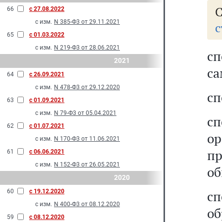
66
с 27.08.2022
с изм.
N 385-Ф3 от 29.11.2021
с
65
с 01.03.2022
с изм.
N 219-Ф3 от 28.06.2021
с
2021
са
64
с 26.09.2021
с изм.
N 478-Ф3 от 29.12.2020
сп
63
с 01.09.2021
с изм.
N 79-Ф3 от 05.04.2021
с
62
с 01.07.2021
о
с изм.
N 170-Ф3 от 11.06.2021
пр
61
с 06.06.2021
с изм.
N 152-Ф3 от 26.05.2021
об
2020
60
с 19.12.2020
с
с изм.
N 400-Ф3 от 08.12.2020
об
59
с 08.12.2020