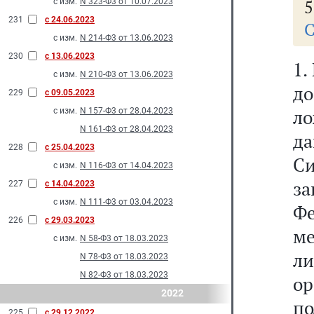
5
с изм.
N 323-Ф3 от 10.07.2023
231
с 24.06.2023
С
с изм.
N 214-Ф3 от 13.06.2023
230
с 13.06.2023
1.
с изм.
N 210-Ф3 от 13.06.2023
д
229
с 09.05.2023
л
с изм.
N 157-Ф3 от 28.04.2023
N 161-Ф3 от 28.04.2023
да
228
с 25.04.2023
С
с изм.
N 116-Ф3 от 14.04.2023
з
227
с 14.04.2023
с изм.
N 111-Ф3 от 03.04.2023
Фе
226
с 29.03.2023
м
с изм.
N 58-Ф3 от 18.03.2023
ли
N 78-Ф3 от 18.03.2023
N 82-Ф3 от 18.03.2023
ор
2022
п
225
с 29.12.2022