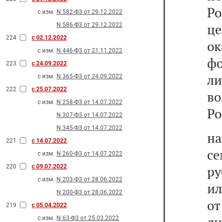
Р
с изм.
N 582-Ф3 от 29.12.2022
це
N 586-Ф3 от 29.12.2022
224
с 02.12.2022
о
с изм.
N 446-Ф3 от 21.11.2022
ф
223
с 24.09.2022
ли
с изм.
N 365-Ф3 от 24.09.2022
222
с 25.07.2022
в
с изм.
N 258-Ф3 от 14.07.2022
Ро
N 307-Ф3 от 14.07.2022
N 345-Ф3 от 14.07.2022
н
221
с 14.07.2022
се
с изм.
N 260-Ф3 от 14.07.2022
220
с 09.07.2022
ру
с изм.
N 203-Ф3 от 28.06.2022
ил
N 200-Ф3 от 28.06.2022
от
219
с 05.04.2022
с изм.
N 63-Ф3 от 25.03.2022