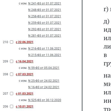
с изм.
N 241-Ф3 от 01.07.2021
г)
N 248-Ф3 от 01.07.2021
N 258-Ф3 от 01.07.2021
д
N 259-Ф3 от 01.07.2021
ид
N 292-Ф3 от 01.07.2021
ил
N 281-Ф3 от 01.07.2021
210
с 22.06.2021
ли
с изм.
N 216-Ф3 от 11.06.2021
в
N 215-Ф3 от 11.06.2021
гр
209
с 16.04.2021
с изм.
N 59-Ф3 от 05.04.2021
на
208
с 07.03.2021
с изм.
N 25-Ф3 от 24.02.2021
м
N 16-Ф3 от 24.02.2021
и
207
с 01.03.2021
ин
с изм.
N 525-Ф3 от 30.12.2020
тр
206
с 10.01.2021