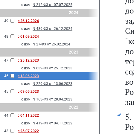
д
с изм.
N 212-Ф3 от 07.07.2025
до
2024
з
49
с 26.12.2024
С
с изм.
N 489-Ф3 от 26.12.2024
48
с 01.09.2024
"
с изм.
N 27-Ф3 от 26.02.2024
д
2023
т
47
с 25.12.2023
с изм.
N 639-Ф3 от 25.12.2023
с
46
с 13.06.2023
в
с изм.
N 229-Ф3 от 13.06.2023
Ро
45
с 09.05.2023
за
с изм.
N 163-Ф3 от 28.04.2023
2022
44
с 04.11.2022
с изм.
N 419-Ф3 от 04.11.2022
Р
43
с 25.07.2022