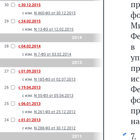
п
30
с 30.12.2015
ф
с изм.
N 460-Ф3 от 30.12.2015
29
с 24.02.2015
М
с изм.
N 13-Ф3 от 12.02.2015
Фе
2014
в
28
с 04.02.2014
у
с изм.
N 7-Ф3 от 03.02.2014
2013
п
27
с 01.09.2013
и
с изм.
N 185-Ф3 от 02.07.2013
Ф
26
с 19.04.2013
с изм.
N 55-Ф3 от 05.04.2013
фо
25
с 06.01.2013
п
с изм.
N 261-Ф3 от 25.12.2012
на
24
с 01.01.2013
с изм.
N 288-Ф3 от 30.12.2012
7
2011