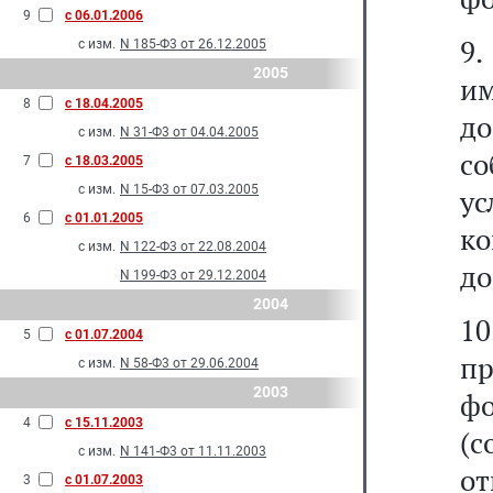
9
с 06.01.2006
9
с изм.
N 185-Ф3 от 26.12.2005
2005
им
8
с 18.04.2005
д
с изм.
N 31-Ф3 от 04.04.2005
со
7
с 18.03.2005
с изм.
N 15-Ф3 от 07.03.2005
у
6
с 01.01.2005
к
с изм.
N 122-Ф3 от 22.08.2004
до
N 199-Ф3 от 29.12.2004
2004
1
5
с 01.07.2004
п
с изм.
N 58-Ф3 от 29.06.2004
2003
ф
4
с 15.11.2003
(
с изм.
N 141-Ф3 от 11.11.2003
о
3
с 01.07.2003