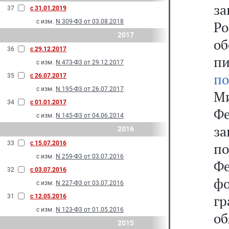
з
37
с 31.01.2019
с изм.
N 309-Ф3 от 03.08.2018
Ро
2017
о
36
с 29.12.2017
п
с изм.
N 473-Ф3 от 29.12.2017
по
35
с 26.07.2017
с изм.
N 195-Ф3 от 26.07.2017
М
34
с 01.01.2017
Ф
с изм.
N 145-Ф3 от 04.06.2014
з
2016
33
с 15.07.2016
п
с изм.
N 259-Ф3 от 03.07.2016
Ф
32
с 03.07.2016
фо
с изм.
N 227-Ф3 от 03.07.2016
г
31
с 12.05.2016
с изм.
N 123-Ф3 от 01.05.2016
об
2015