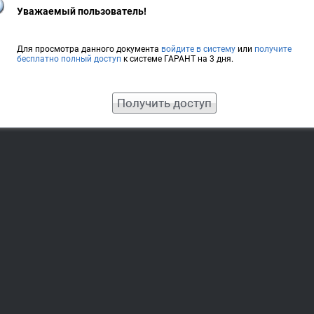
Уважаемый пользователь!
Для просмотра данного документа
войдите в систему
или
получите
бесплатно полный доступ
к системе ГАРАНТ на 3 дня.
Получить доступ