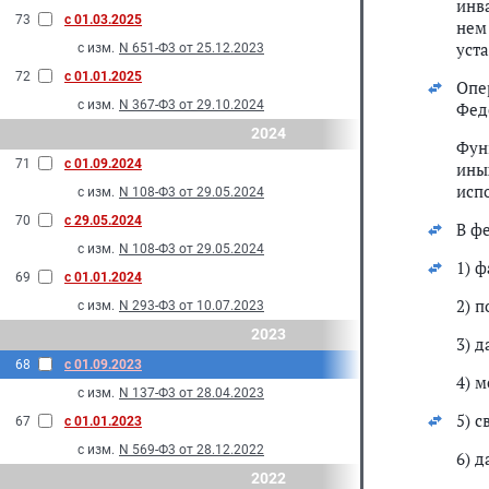
инв
73
с 01.03.2025
нем
уст
с изм.
N 651-Ф3 от 25.12.2023
72
с 01.01.2025
Опе
с изм.
N 367-Ф3 от 29.10.2024
Фед
2024
Фун
71
с 01.09.2024
ины
исп
с изм.
N 108-Ф3 от 29.05.2024
70
с 29.05.2024
В ф
с изм.
N 108-Ф3 от 29.05.2024
1) ф
69
с 01.01.2024
2) п
с изм.
N 293-Ф3 от 10.07.2023
2023
3) 
68
с 01.09.2023
4) 
с изм.
N 137-Ф3 от 28.04.2023
5) с
67
с 01.01.2023
с изм.
N 569-Ф3 от 28.12.2022
6) 
2022