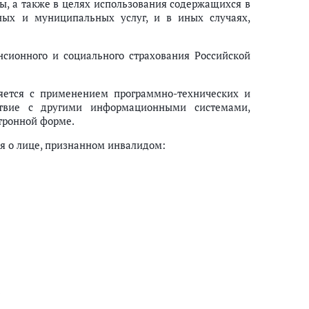
, а также в целях использования содержащихся в
ных и муниципальных услуг, и в иных случаях,
сионного и социального страхования Российской
яется с применением программно-технических и
ствие с другими информационными системами,
тронной форме.
я о лице, признанном инвалидом:
;