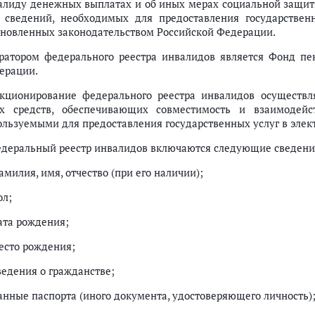
алиду денежных выплатах и об иных мерах социальной защиты
 сведений, необходимых для предоставления государствен
ановленных законодательством Российской Федерации.
ратором федерального реестра инвалидов является Фонд пен
ерации.
кционирование федерального реестра инвалидов осуществл
х средств, обеспечивающих совместимость и взаимодей
ользуемыми для предоставления государственных услуг в элек
едеральный реестр инвалидов включаются следующие сведени
амилия, имя, отчество (при его наличии);
ол;
дата рождения;
место рождения;
ведения о гражданстве;
данные паспорта (иного документа, удостоверяющего личность)