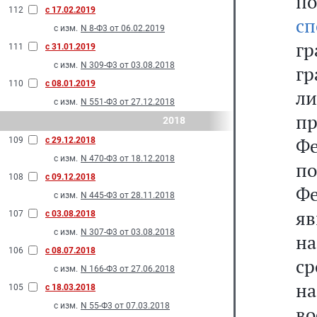
п
112
с 17.02.2019
сп
с изм.
N 8-Ф3 от 06.02.2019
г
111
с 31.01.2019
с изм.
N 309-Ф3 от 03.08.2018
г
110
с 08.01.2019
л
с изм.
N 551-Ф3 от 27.12.2018
пр
2018
Ф
109
с 29.12.2018
с изм.
N 470-Ф3 от 18.12.2018
по
108
с 09.12.2018
Фе
с изм.
N 445-Ф3 от 28.11.2018
яв
107
с 03.08.2018
с изм.
N 307-Ф3 от 03.08.2018
на
106
с 08.07.2018
с
с изм.
N 166-Ф3 от 27.06.2018
н
105
с 18.03.2018
с изм.
N 55-Ф3 от 07.03.2018
в