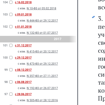
104
с 16.02.2018
вс
с изм.
N 10-Ф3 от 05.02.2018
103
с 09.01.2018
3
с изм.
N 444-Ф3 от 29.12.2017
пе
102
с 01.01.2018
у
с изм.
N 132-Ф3 от 01.07.2017
2017
с
101
с 31.12.2017
с
с изм.
N 415-Ф3 от 20.12.2017
и
100
с 29.12.2017
с изм.
N 473-Ф3 от 29.12.2017
г
99
с 08.12.2017
си
с изм.
N 357-Ф3 от 27.11.2017
та
98
с 06.08.2017
ко
с изм.
N 192-Ф3 от 26.07.2017
97
с 28.06.2017
Пр
с изм.
N 505-Ф3 от 28.12.2016