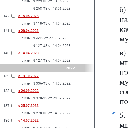
с изм.
N 229-Ф3 от 13.06.2023
б
N 258-Ф3 от 13.06.2023
142
с 15.05.2023
н
с изм.
N 118-Ф3 от 14.04.2023
ка
141
с 28.04.2023
му
с изм.
N 4-Ф3 от 27.01.2023
N 127-Ф3 от 14.04.2023
в
140
с 14.04.2023
м
с изм.
N 127-Ф3 от 14.04.2023
2022
п
139
с 13.10.2022
м
с изм.
N 336-Ф3 от 14.07.2022
с
138
с 24.09.2022
с изм.
N 370-Ф3 от 24.09.2022
по
137
с 25.07.2022
5
с изм.
N 278-Ф3 от 14.07.2022
136
с 14.07.2022
м