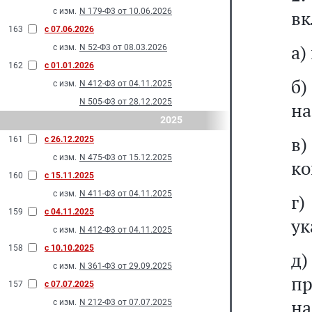
с изм.
N 179-Ф3 от 10.06.2026
вк
163
с 07.06.2026
а)
с изм.
N 52-Ф3 от 08.03.2026
162
с 01.01.2026
б)
с изм.
N 412-Ф3 от 04.11.2025
N 505-Ф3 от 28.12.2025
на
2025
в)
161
с 26.12.2025
с изм.
N 475-Ф3 от 15.12.2025
ко
160
с 15.11.2025
с изм.
N 411-Ф3 от 04.11.2025
г)
159
с 04.11.2025
ук
с изм.
N 412-Ф3 от 04.11.2025
158
с 10.10.2025
д)
с изм.
N 361-Ф3 от 29.09.2025
пр
157
с 07.07.2025
на
с изм.
N 212-Ф3 от 07.07.2025