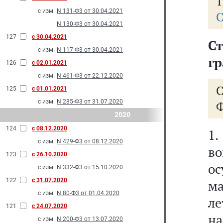
1
с изм.
N 131-Ф3 от 30.04.2021
С
N 130-Ф3 от 30.04.2021
127
с 30.04.2021
Ст
с изм.
N 117-Ф3 от 30.04.2021
гр
126
с 02.01.2021
с изм.
N 461-Ф3 от 22.12.2020
125
с 01.01.2021
с изм.
N 285-Ф3 от 31.07.2020
Ф
2020
124
с 08.12.2020
1
с изм.
N 429-Ф3 от 08.12.2020
во
123
с 26.10.2020
ос
с изм.
N 332-Ф3 от 15.10.2020
122
с 31.07.2020
ма
с изм.
N 80-Ф3 от 01.04.2020
ле
121
с 24.07.2020
н
с изм.
N 200-Ф3 от 13.07.2020