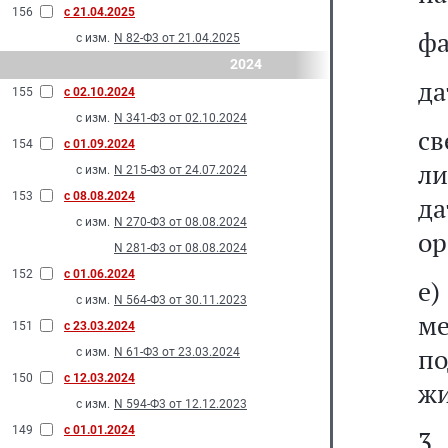
156
с 21.04.2025
фа
с изм.
N 82-Ф3 от 21.04.2025
2024
да
155
с 02.10.2024
с изм.
N 341-Ф3 от 02.10.2024
св
154
с 01.09.2024
ли
с изм.
N 215-Ф3 от 24.07.2024
153
с 08.08.2024
д
с изм.
N 270-Ф3 от 08.08.2024
ор
N 281-Ф3 от 08.08.2024
152
с 01.06.2024
е)
с изм.
N 564-Ф3 от 30.11.2023
м
151
с 23.03.2024
по
с изм.
N 61-Ф3 от 23.03.2024
150
с 12.03.2024
жи
с изм.
N 594-Ф3 от 12.12.2023
149
с 01.01.2024
3.