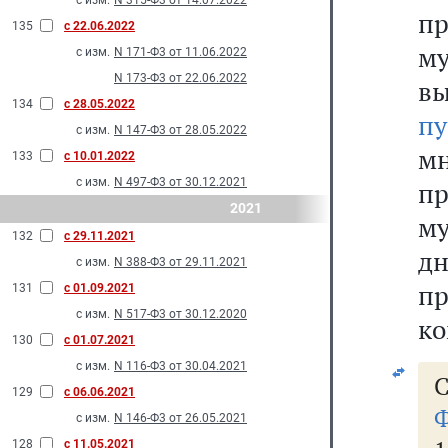
с изм.
N 315-Ф3 от 14.07.2022
п
135
с 22.06.2022
м
с изм.
N 171-Ф3 от 11.06.2022
N 173-Ф3 от 22.06.2022
в
134
с 28.05.2022
п
с изм.
N 147-Ф3 от 28.05.2022
м
133
с 10.01.2022
с изм.
N 497-Ф3 от 30.12.2021
п
2021
му
132
с 29.11.2021
д
с изм.
N 388-Ф3 от 29.11.2021
п
131
с 01.09.2021
с изм.
N 517-Ф3 от 30.12.2020
ко
130
с 01.07.2021
с изм.
N 116-Ф3 от 30.04.2021
С
129
с 06.06.2021
Ф
с изм.
N 146-Ф3 от 26.05.2021
128
с 11.05.2021