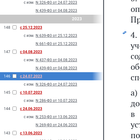
с изм.
N 326-Ф3 от 24.07.2023
оп
N 439-Ф3 от 04.08.2023
Пр
2023
148
с 25.12.2023
4.
с изм.
N 639-Ф3 от 25.12.2023
у
N 661-Ф3 от 25.12.2023
147
с 04.08.2023
с
с изм.
N 437-Ф3 от 04.08.2023
о
N 439-Ф3 от 04.08.2023
сп
146
с 24.07.2023
с изм.
N 326-Ф3 от 24.07.2023
а
145
с 10.07.2023
до
с изм.
N 286-Ф3 от 10.07.2023
144
с 24.06.2023
в
с изм.
N 253-Ф3 от 13.06.2023
у
N 269-Ф3 от 24.06.2023
по
143
с 13.06.2023