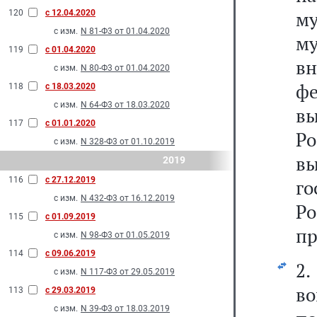
м
120
с 12.04.2020
с изм.
N 81-Ф3 от 01.04.2020
му
119
с 01.04.2020
вн
с изм.
N 80-Ф3 от 01.04.2020
ф
118
с 18.03.2020
с изм.
N 64-Ф3 от 18.03.2020
в
117
с 01.01.2020
Р
с изм.
N 328-Ф3 от 01.10.2019
в
2019
116
с 27.12.2019
г
с изм.
N 432-Ф3 от 16.12.2019
Р
115
с 01.09.2019
пр
с изм.
N 98-Ф3 от 01.05.2019
114
с 09.06.2019
2
с изм.
N 117-Ф3 от 29.05.2019
во
113
с 29.03.2019
с изм.
N 39-Ф3 от 18.03.2019