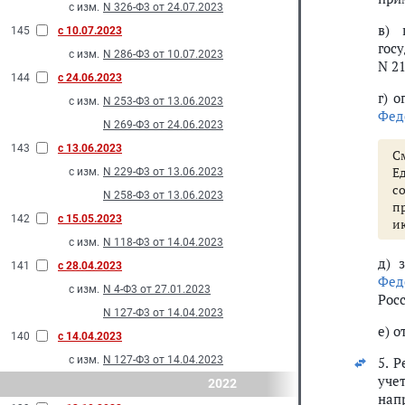
с изм.
N 326-Ф3 от 24.07.2023
в) 
145
с 10.07.2023
гос
с изм.
N 286-Ф3 от 10.07.2023
N 2
144
с 24.06.2023
г) 
с изм.
N 253-Ф3 от 13.06.2023
Фед
N 269-Ф3 от 24.06.2023
143
с 13.06.2023
С
Е
с изм.
N 229-Ф3 от 13.06.2023
с
N 258-Ф3 от 13.06.2023
п
142
с 15.05.2023
ию
с изм.
N 118-Ф3 от 14.04.2023
д) 
141
с 28.04.2023
Фед
с изм.
N 4-Ф3 от 27.01.2023
Рос
N 127-Ф3 от 14.04.2023
е) о
140
с 14.04.2023
с изм.
N 127-Ф3 от 14.04.2023
5. 
уче
2022
нап