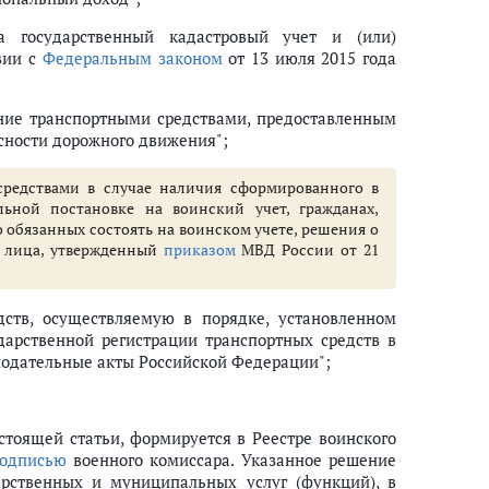
а государственный кадастровый учет и (или)
вии с
Федеральным законом
от 13 июля 2015 года
ние транспортными средствами, предоставленным
асности дорожного движения";
редствами в случае наличия сформированного в
ьной постановке на воинский учет, гражданах,
о обязанных состоять на воинском учете, решения о
 лица, утвержденный
приказом
МВД России от 21
дств, осуществляемую в порядке, установленном
дарственной регистрации транспортных средств в
нодательные акты Российской Федерации";
тоящей статьи, формируется в Реестре воинского
подписью
военного комиссара. Указанное решение
рственных и муниципальных услуг (функций), в