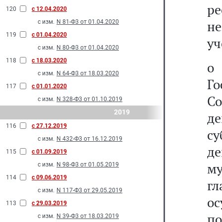
р
120
с 12.04.2020
н
с изм.
N 81-Ф3 от 01.04.2020
119
с 01.04.2020
уч
с изм.
N 80-Ф3 от 01.04.2020
118
с 18.03.2020
о
с изм.
N 64-Ф3 от 18.03.2020
Г
117
с 01.01.2020
С
с изм.
N 328-Ф3 от 01.10.2019
2019
д
116
с 27.12.2019
с
с изм.
N 432-Ф3 от 16.12.2019
де
115
с 01.09.2019
м
с изм.
N 98-Ф3 от 01.05.2019
114
с 09.06.2019
гл
с изм.
N 117-Ф3 от 29.05.2019
о
113
с 29.03.2019
п
с изм.
N 39-Ф3 от 18.03.2019