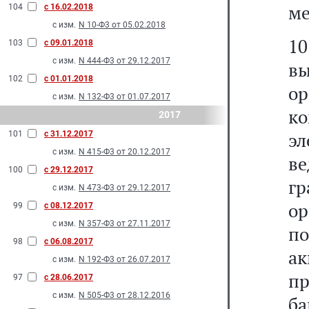
ме
104
с 16.02.2018
с изм.
N 10-Ф3 от 05.02.2018
1
103
с 09.01.2018
с изм.
N 444-Ф3 от 29.12.2017
в
102
с 01.01.2018
о
с изм.
N 132-Ф3 от 01.07.2017
ко
2017
э
101
с 31.12.2017
с изм.
N 415-Ф3 от 20.12.2017
в
100
с 29.12.2017
г
с изм.
N 473-Ф3 от 29.12.2017
ор
99
с 08.12.2017
с изм.
N 357-Ф3 от 27.11.2017
п
98
с 06.08.2017
а
с изм.
N 192-Ф3 от 26.07.2017
п
97
с 28.06.2017
с изм.
N 505-Ф3 от 28.12.2016
б