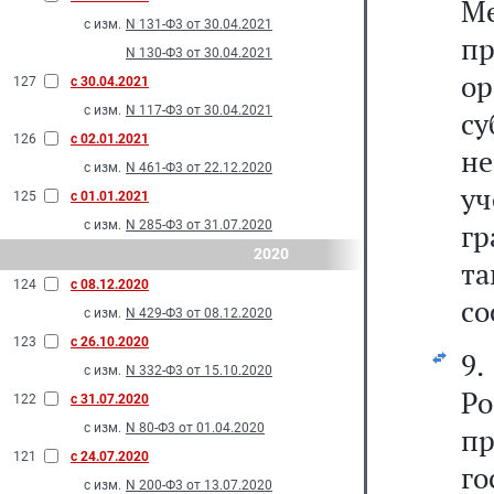
М
с изм.
N 131-Ф3 от 30.04.2021
п
N 130-Ф3 от 30.04.2021
о
127
с 30.04.2021
с изм.
N 117-Ф3 от 30.04.2021
с
126
с 02.01.2021
н
с изм.
N 461-Ф3 от 22.12.2020
уч
125
с 01.01.2021
с изм.
N 285-Ф3 от 31.07.2020
гр
2020
т
124
с 08.12.2020
со
с изм.
N 429-Ф3 от 08.12.2020
123
с 26.10.2020
9.
с изм.
N 332-Ф3 от 15.10.2020
Р
122
с 31.07.2020
с изм.
N 80-Ф3 от 01.04.2020
пр
121
с 24.07.2020
г
с изм.
N 200-Ф3 от 13.07.2020