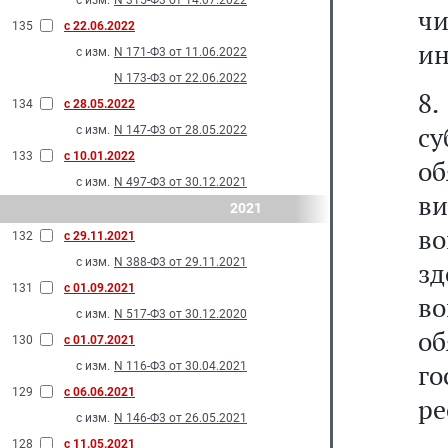
с изм.
N 315-Ф3 от 14.07.2022
ч
135
с 22.06.2022
ин
с изм.
N 171-Ф3 от 11.06.2022
N 173-Ф3 от 22.06.2022
8
134
с 28.05.2022
с
с изм.
N 147-Ф3 от 28.05.2022
133
с 10.01.2022
об
с изм.
N 497-Ф3 от 30.12.2021
в
2021
во
132
с 29.11.2021
с изм.
N 388-Ф3 от 29.11.2021
з
131
с 01.09.2021
во
с изм.
N 517-Ф3 от 30.12.2020
об
130
с 01.07.2021
г
с изм.
N 116-Ф3 от 30.04.2021
129
с 06.06.2021
ре
с изм.
N 146-Ф3 от 26.05.2021
128
с 11.05.2021