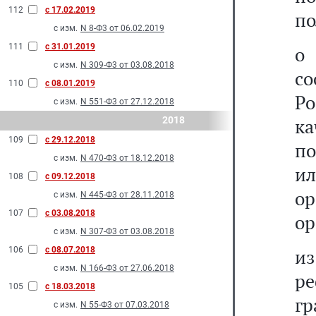
112
с 17.02.2019
по
с изм.
N 8-Ф3 от 06.02.2019
111
с 31.01.2019
о
с изм.
N 309-Ф3 от 03.08.2018
с
110
с 08.01.2019
Р
с изм.
N 551-Ф3 от 27.12.2018
2018
к
109
с 29.12.2018
по
с изм.
N 470-Ф3 от 18.12.2018
и
108
с 09.12.2018
ор
с изм.
N 445-Ф3 от 28.11.2018
107
с 03.08.2018
ор
с изм.
N 307-Ф3 от 03.08.2018
106
с 08.07.2018
из
с изм.
N 166-Ф3 от 27.06.2018
ре
105
с 18.03.2018
гр
с изм.
N 55-Ф3 от 07.03.2018