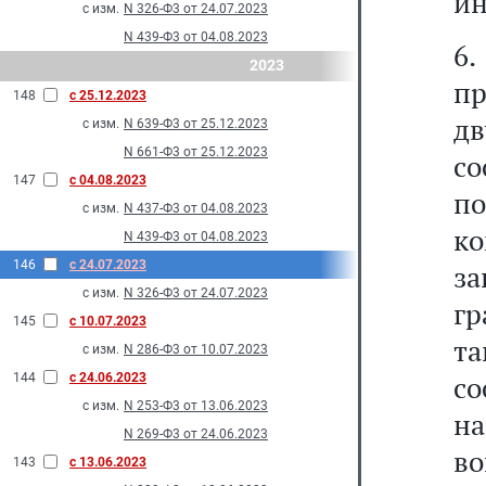
ин
с изм.
N 326-Ф3 от 24.07.2023
N 439-Ф3 от 04.08.2023
6
2023
п
148
с 25.12.2023
дв
с изм.
N 639-Ф3 от 25.12.2023
N 661-Ф3 от 25.12.2023
со
147
с 04.08.2023
по
с изм.
N 437-Ф3 от 04.08.2023
ко
N 439-Ф3 от 04.08.2023
146
с 24.07.2023
за
с изм.
N 326-Ф3 от 24.07.2023
гр
145
с 10.07.2023
т
с изм.
N 286-Ф3 от 10.07.2023
с
144
с 24.06.2023
с изм.
N 253-Ф3 от 13.06.2023
на
N 269-Ф3 от 24.06.2023
в
143
с 13.06.2023