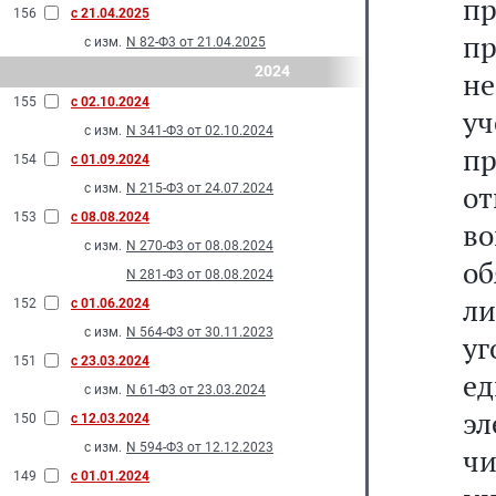
п
156
с 21.04.2025
п
с изм.
N 82-Ф3 от 21.04.2025
2024
н
155
с 02.10.2024
у
с изм.
N 341-Ф3 от 02.10.2024
п
154
с 01.09.2024
о
с изм.
N 215-Ф3 от 24.07.2024
153
с 08.08.2024
во
с изм.
N 270-Ф3 от 08.08.2024
об
N 281-Ф3 от 08.08.2024
л
152
с 01.06.2024
с изм.
N 564-Ф3 от 30.11.2023
уг
151
с 23.03.2024
е
с изм.
N 61-Ф3 от 23.03.2024
э
150
с 12.03.2024
с изм.
N 594-Ф3 от 12.12.2023
ч
149
с 01.01.2024