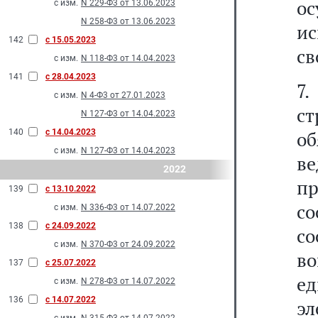
о
с изм.
N 229-Ф3 от 13.06.2023
N 258-Ф3 от 13.06.2023
ис
142
с 15.05.2023
св
с изм.
N 118-Ф3 от 14.04.2023
141
с 28.04.2023
7
с изм.
N 4-Ф3 от 27.01.2023
с
N 127-Ф3 от 14.04.2023
140
с 14.04.2023
об
с изм.
N 127-Ф3 от 14.04.2023
в
2022
п
139
с 13.10.2022
со
с изм.
N 336-Ф3 от 14.07.2022
138
с 24.09.2022
со
с изм.
N 370-Ф3 от 24.09.2022
в
137
с 25.07.2022
е
с изм.
N 278-Ф3 от 14.07.2022
136
с 14.07.2022
э