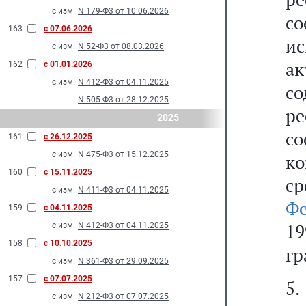
с изм.
N 179-Ф3 от 10.06.2026
с
163
с 07.06.2026
и
с изм.
N 52-Ф3 от 08.03.2026
а
162
с 01.01.2026
с изм.
N 412-Ф3 от 04.11.2025
со
N 505-Ф3 от 28.12.2025
р
2025
со
161
с 26.12.2025
с изм.
N 475-Ф3 от 15.12.2025
к
160
с 15.11.2025
ср
с изм.
N 411-Ф3 от 04.11.2025
Ф
159
с 04.11.2025
1
с изм.
N 412-Ф3 от 04.11.2025
158
с 10.10.2025
гр
с изм.
N 361-Ф3 от 29.09.2025
157
с 07.07.2025
5
с изм.
N 212-Ф3 от 07.07.2025