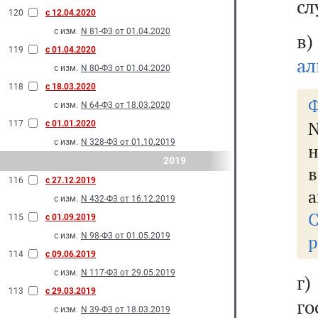
сл
120
с 12.04.2020
с изм.
N 81-Ф3 от 01.04.2020
в
119
с 01.04.2020
ал
с изм.
N 80-Ф3 от 01.04.2020
118
с 18.03.2020
Ф
с изм.
N 64-Ф3 от 18.03.2020
N
117
с 01.01.2020
с изм.
N 328-Ф3 от 01.10.2019
н
2019
в
116
с 27.12.2019
а
с изм.
N 432-Ф3 от 16.12.2019
115
с 01.09.2019
с изм.
N 98-Ф3 от 01.05.2019
р
114
с 09.06.2019
с изм.
N 117-Ф3 от 29.05.2019
г)
113
с 29.03.2019
го
с изм.
N 39-Ф3 от 18.03.2019