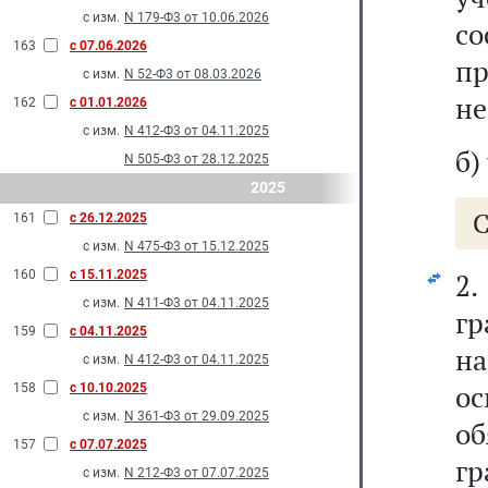
с изм.
N 179-Ф3 от 10.06.2026
с
163
с 07.06.2026
пр
с изм.
N 52-Ф3 от 08.03.2026
не
162
с 01.01.2026
с изм.
N 412-Ф3 от 04.11.2025
б)
N 505-Ф3 от 28.12.2025
2025
С
161
с 26.12.2025
с изм.
N 475-Ф3 от 15.12.2025
160
с 15.11.2025
2.
с изм.
N 411-Ф3 от 04.11.2025
г
159
с 04.11.2025
н
с изм.
N 412-Ф3 от 04.11.2025
о
158
с 10.10.2025
с изм.
N 361-Ф3 от 29.09.2025
об
157
с 07.07.2025
г
с изм.
N 212-Ф3 от 07.07.2025