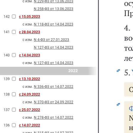
о
с изм.
N 229-Ф3 от 13.06.2023
N 258-Ф3 от 13.06.2023
Пр
142
с 15.05.2023
с изм.
N 118-Ф3 от 14.04.2023
4
141
с 28.04.2023
в
с изм.
N 4-Ф3 от 27.01.2023
то
N 127-Ф3 от 14.04.2023
ле
140
с 14.04.2023
с изм.
N 127-Ф3 от 14.04.2023
5.
2022
139
с 13.10.2022
с изм.
N 336-Ф3 от 14.07.2022
С
138
с 24.09.2022
с изм.
N 370-Ф3 от 24.09.2022
Ф
137
с 25.07.2022
с изм.
N 278-Ф3 от 14.07.2022
136
с 14.07.2022