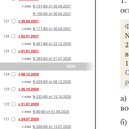
1
с изм.
N 131-Ф3 от 30.04.2021
ос
N 130-Ф3 от 30.04.2021
127
с 30.04.2021
Ф
с изм.
N 117-Ф3 от 30.04.2021
N
126
с 02.01.2021
с изм.
N 461-Ф3 от 22.12.2020
125
с 01.01.2021
в
с изм.
N 285-Ф3 от 31.07.2020
1
2020
124
с 08.12.2020
р
с изм.
N 429-Ф3 от 08.12.2020
123
с 26.10.2020
а)
с изм.
N 332-Ф3 от 15.10.2020
122
с 31.07.2020
во
с изм.
N 80-Ф3 от 01.04.2020
б)
121
с 24.07.2020
с изм.
N 200-Ф3 от 13.07.2020