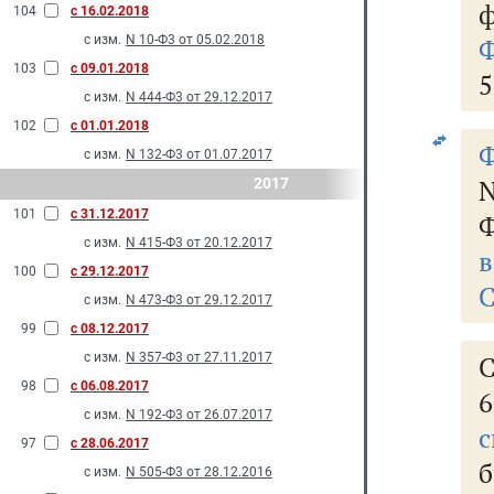
ф
104
с 16.02.2018
с изм.
N 10-Ф3 от 05.02.2018
Ф
103
с 09.01.2018
5
с изм.
N 444-Ф3 от 29.12.2017
102
с 01.01.2018
Ф
с изм.
N 132-Ф3 от 01.07.2017
N
2017
101
с 31.12.2017
Ф
с изм.
N 415-Ф3 от 20.12.2017
в
100
с 29.12.2017
С
с изм.
N 473-Ф3 от 29.12.2017
99
с 08.12.2017
с изм.
N 357-Ф3 от 27.11.2017
С
98
с 06.08.2017
6
с изм.
N 192-Ф3 от 26.07.2017
с
97
с 28.06.2017
с изм.
N 505-Ф3 от 28.12.2016