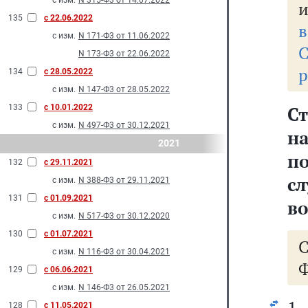
с изм.
N 315-Ф3 от 14.07.2022
и
135
с 22.06.2022
в
с изм.
N 171-Ф3 от 11.06.2022
С
N 173-Ф3 от 22.06.2022
р
134
с 28.05.2022
с изм.
N 147-Ф3 от 28.05.2022
133
с 10.01.2022
Ст
с изм.
N 497-Ф3 от 30.12.2021
н
2021
п
132
с 29.11.2021
с
с изм.
N 388-Ф3 от 29.11.2021
131
с 01.09.2021
во
с изм.
N 517-Ф3 от 30.12.2020
130
с 01.07.2021
с изм.
N 116-Ф3 от 30.04.2021
Ф
129
с 06.06.2021
с изм.
N 146-Ф3 от 26.05.2021
128
с 11.05.2021