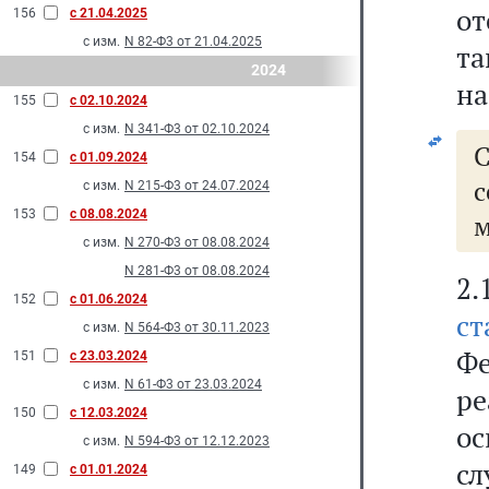
от
156
с 21.04.2025
с изм.
N 82-Ф3 от 21.04.2025
та
2024
на
155
с 02.10.2024
с изм.
N 341-Ф3 от 02.10.2024
С
154
с 01.09.2024
с
с изм.
N 215-Ф3 от 24.07.2024
153
с 08.08.2024
м
с изм.
N 270-Ф3 от 08.08.2024
N 281-Ф3 от 08.08.2024
2
152
с 01.06.2024
ст
с изм.
N 564-Ф3 от 30.11.2023
Фе
151
с 23.03.2024
с изм.
N 61-Ф3 от 23.03.2024
р
150
с 12.03.2024
о
с изм.
N 594-Ф3 от 12.12.2023
сл
149
с 01.01.2024