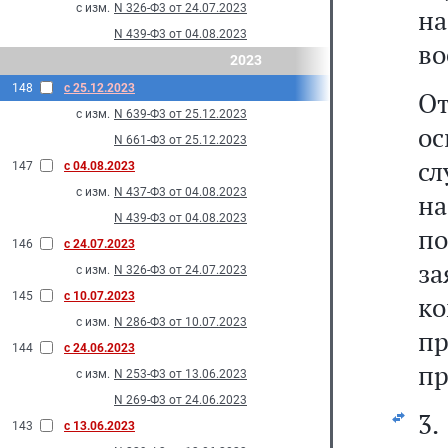
с изм.
N 326-Ф3 от 24.07.2023
н
N 439-Ф3 от 04.08.2023
во
2023
148
с 25.12.2023
О
с изм.
N 639-Ф3 от 25.12.2023
о
N 661-Ф3 от 25.12.2023
сл
147
с 04.08.2023
с изм.
N 437-Ф3 от 04.08.2023
н
N 439-Ф3 от 04.08.2023
п
146
с 24.07.2023
за
с изм.
N 326-Ф3 от 24.07.2023
145
с 10.07.2023
к
с изм.
N 286-Ф3 от 10.07.2023
п
144
с 24.06.2023
пр
с изм.
N 253-Ф3 от 13.06.2023
N 269-Ф3 от 24.06.2023
3.
143
с 13.06.2023