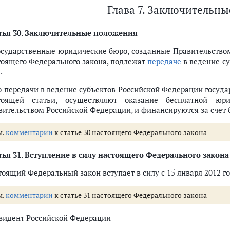
Глава 7. Заключительн
ья 30.
Заключительные положения
Государственные юридические бюро, созданные Правительств
тоящего Федерального закона, подлежат
передаче
в ведение су
.
До передачи в ведение субъектов Российской Федерации госуд
тоящей статьи, осуществляют оказание бесплатной юр
вительством Российской Федерации, и финансируются за счет
м.
комментарии
к статье 30 настоящего Федерального закона
ья 31.
Вступление в силу настоящего Федерального закона
тоящий Федеральный закон вступает в силу с 15 января 2012 го
м.
комментарии
к статье 31 настоящего Федерального закона
зидент Российской Федерации