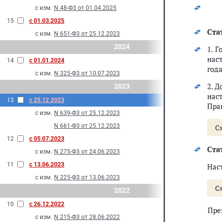
с изм.
N 48-Ф3 от 01.04.2025
15
с 01.03.2025
Стат
с изм.
N 651-Ф3 от 25.12.2023
2024
1. 
нас
14
с 01.01.2024
года
с изм.
N 325-Ф3 от 10.07.2023
2. 
2023
нас
13
с 25.12.2023
Пра
с изм.
N 639-Ф3 от 25.12.2023
N 661-Ф3 от 25.12.2023
С
12
с 05.07.2023
Стат
с изм.
N 275-Ф3 от 24.06.2023
11
с 13.06.2023
Нас
с изм.
N 225-Ф3 от 13.06.2023
С
2022
10
с 26.12.2022
Пре
с изм.
N 215-Ф3 от 28.06.2022