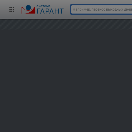
cистема
ГАРАНТ
Например,
перенос выходных дней