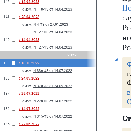
142
с 15.05.2023
П
с изм.
N 118-Ф3 от 14.04.2023
сл
141
с 28.04.2023
с изм.
N 4-Ф3 от 27.01.2023
Р
N 127-Ф3 от 14.04.2023
н
140
с 14.04.2023
Ро
с изм.
N 127-Ф3 от 14.04.2023
2022
Ф
139
с 13.10.2022
с изм.
N 336-Ф3 от 14.07.2022
138
с 24.09.2022
Ф
с изм.
N 370-Ф3 от 24.09.2022
в
137
с 25.07.2022
С
с изм.
N 278-Ф3 от 14.07.2022
136
с 14.07.2022
Ст
с изм.
N 315-Ф3 от 14.07.2022
135
с 22.06.2022