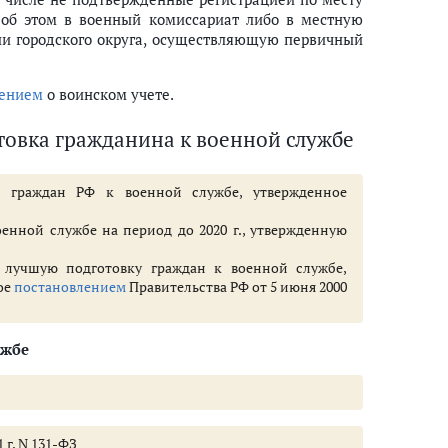
 об этом в военный комиссариат либо в местную
и городского округа, осуществляющую первичный
ением
о воинском учете.
отовка гражданина к военной службе
 граждан РФ к военной службе, утвержденное
нной службе на период до 2020 г., утвержденную
лучшую подготовку граждан к военной службе,
ое
постановлением
Правительства РФ от 5 июня 2000
ужбе
 г. N 131-ФЗ