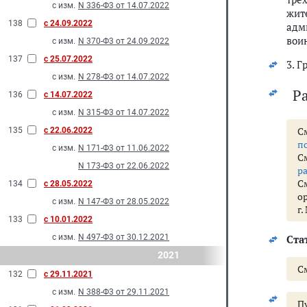
с изм.
N 336-Ф3 от 14.07.2022
жит
138
с 24.09.2022
адм
воин
с изм.
N 370-Ф3 от 24.09.2022
137
с 25.07.2022
3. 
с изм.
N 278-Ф3 от 14.07.2022
Р
136
с 14.07.2022
с изм.
N 315-Ф3 от 14.07.2022
С
135
с 22.06.2022
п
с изм.
N 171-Ф3 от 11.06.2022
С
N 173-Ф3 от 22.06.2022
р
С
134
с 28.05.2022
о
с изм.
N 147-Ф3 от 28.05.2022
г.
133
с 10.01.2022
с изм.
N 497-Ф3 от 30.12.2021
Ста
2021
С
132
с 29.11.2021
с изм.
N 388-Ф3 от 29.11.2021
Пу