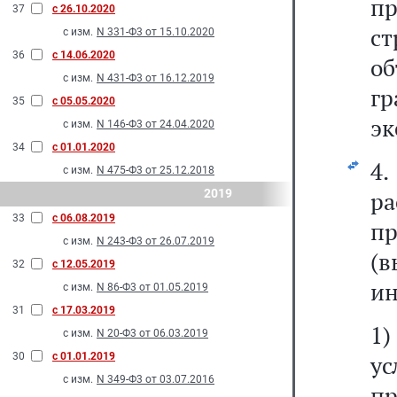
пр
37
с 26.10.2020
ст
с изм.
N 331-Ф3 от 15.10.2020
36
с 14.06.2020
о
с изм.
N 431-Ф3 от 16.12.2019
г
35
с 05.05.2020
эк
с изм.
N 146-Ф3 от 24.04.2020
34
с 01.01.2020
4
с изм.
N 475-Ф3 от 25.12.2018
2019
ра
33
с 06.08.2019
п
с изм.
N 243-Ф3 от 26.07.2019
(
32
с 12.05.2019
ин
с изм.
N 86-Ф3 от 01.05.2019
31
с 17.03.2019
1
с изм.
N 20-Ф3 от 06.03.2019
30
с 01.01.2019
у
с изм.
N 349-Ф3 от 03.07.2016
п