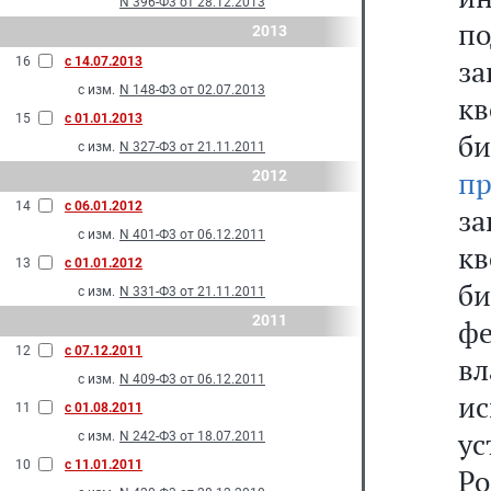
N 396-Ф3 от 28.12.2013
п
2013
з
16
с 14.07.2013
с изм.
N 148-Ф3 от 02.07.2013
к
15
с 01.01.2013
би
с изм.
N 327-Ф3 от 21.11.2011
п
2012
14
с 06.01.2012
з
с изм.
N 401-Ф3 от 06.12.2011
к
13
с 01.01.2012
би
с изм.
N 331-Ф3 от 21.11.2011
2011
ф
12
с 07.12.2011
в
с изм.
N 409-Ф3 от 06.12.2011
ис
11
с 01.08.2011
у
с изм.
N 242-Ф3 от 18.07.2011
10
с 11.01.2011
Ро