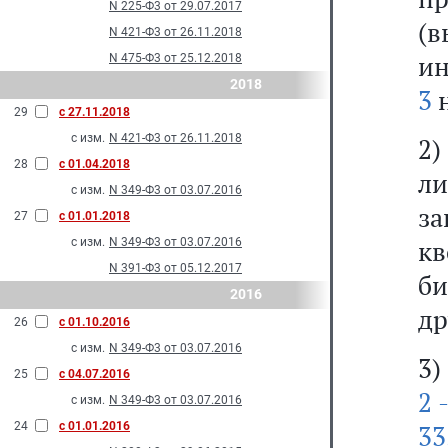
N 225-Ф3 от 29.07.2017
(
N 421-Ф3 от 26.11.2018
ин
N 475-Ф3 от 25.12.2018
2018
3
н
29
с 27.11.2018
с изм.
N 421-Ф3 от 26.11.2018
2)
28
с 01.04.2018
л
с изм.
N 349-Ф3 от 03.07.2016
з
27
с 01.01.2018
к
с изм.
N 349-Ф3 от 03.07.2016
N 391-Ф3 от 05.12.2017
би
2016
др
26
с 01.10.2016
с изм.
N 349-Ф3 от 03.07.2016
3)
25
с 04.07.2016
2 
с изм.
N 349-Ф3 от 03.07.2016
24
с 01.01.2016
33