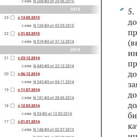
с изм.
N 208-Ф3 от 29.06.2015
5
2015
23
с 13.05.2015
д
с изм.
N 120-Ф3 от 02.05.2015
п
22
с 31.03.2015
(
с изм.
N 519-Ф3 от 31.12.2014
2014
ин
21
с 23.12.2014
пр
с изм.
N 445-Ф3 от 22.12.2014
д
20
с 06.12.2014
за
с изм.
N 343-Ф3 от 04.11.2014
19
с 11.07.2014
до
с изм.
N 181-Ф3 от 28.06.2014
д
18
с 12.03.2014
би
с изм.
N 33-Ф3 от 12.03.2014
17
с 01.01.2014
к
с изм.
N 148-Ф3 от 02.07.2013
и