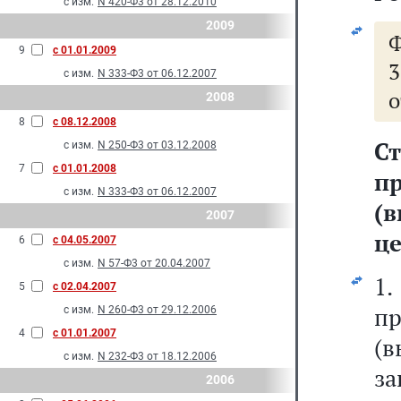
с изм.
N 420-Ф3 от 28.12.2010
2009
9
с 01.01.2009
3
с изм.
N 333-Ф3 от 06.12.2007
о
2008
8
с 08.12.2008
Ст
с изм.
N 250-Ф3 от 03.12.2008
7
с 01.01.2008
п
с изм.
N 333-Ф3 от 06.12.2007
(
2007
це
6
с 04.05.2007
с изм.
N 57-Ф3 от 20.04.2007
1
5
с 02.04.2007
п
с изм.
N 260-Ф3 от 29.12.2006
4
с 01.01.2007
(в
с изм.
N 232-Ф3 от 18.12.2006
з
2006