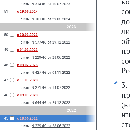
к
с изм.
N 314-Ф3 от 10.07.2023
с
51
с 29.05.2024
до
с изм.
N 101-Ф3 от 29.05.2024
2023
л
50
с 30.03.2023
о
с изм.
N 577-Ф3 от 29.12.2022
пр
49
с 01.03.2023
с изм.
N 229-Ф3 от 28.06.2022
с
48
с 03.02.2023
Ро
с изм.
N 427-Ф3 от 04.11.2022
47
с 11.01.2023
3
с изм.
N 271-Ф3 от 14.07.2022
п
46
с 09.01.2023
(
с изм.
N 644-Ф3 от 29.12.2022
2022
ин
45
с 28.06.2022
ст
с изм.
N 229-Ф3 от 28.06.2022