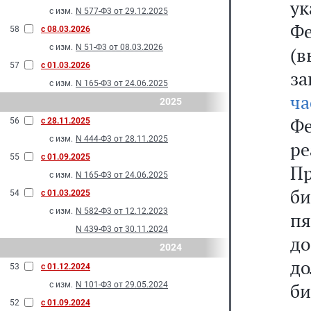
у
с изм.
N 577-Ф3 от 29.12.2025
Фе
58
с 08.03.2026
с изм.
N 51-Ф3 от 08.03.2026
(
57
с 01.03.2026
з
с изм.
N 165-Ф3 от 24.06.2025
ч
2025
Ф
56
с 28.11.2025
с изм.
N 444-Ф3 от 28.11.2025
ре
55
с 01.09.2025
П
с изм.
N 165-Ф3 от 24.06.2025
б
54
с 01.03.2025
с изм.
N 582-Ф3 от 12.12.2023
пя
N 439-Ф3 от 30.11.2024
до
2024
д
53
с 01.12.2024
би
с изм.
N 101-Ф3 от 29.05.2024
52
с 01.09.2024