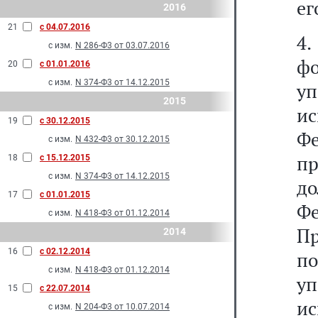
ег
2016
21
с 04.07.2016
4
с изм.
N 286-Ф3 от 03.07.2016
фо
20
с 01.01.2016
с изм.
N 374-Ф3 от 14.12.2015
уп
2015
ис
19
с 30.12.2015
Ф
с изм.
N 432-Ф3 от 30.12.2015
п
18
с 15.12.2015
с изм.
N 374-Ф3 от 14.12.2015
д
17
с 01.01.2015
Ф
с изм.
N 418-Ф3 от 01.12.2014
Пр
2014
16
с 02.12.2014
п
с изм.
N 418-Ф3 от 01.12.2014
уп
15
с 22.07.2014
ис
с изм.
N 204-Ф3 от 10.07.2014