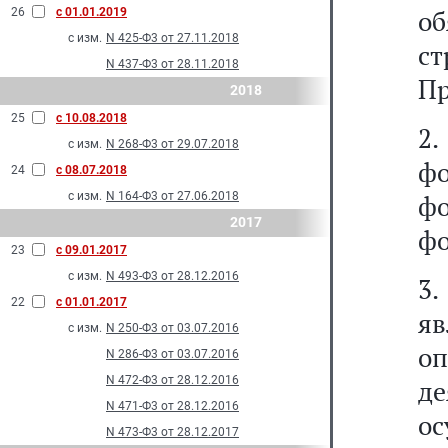
о
26
с 01.01.2019
с изм.
N 425-Ф3 от 27.11.2018
с
N 437-Ф3 от 28.11.2018
Пр
2018
25
с 10.08.2018
2.
с изм.
N 268-Ф3 от 29.07.2018
фо
24
с 08.07.2018
с изм.
N 164-Ф3 от 27.06.2018
ф
2017
фо
23
с 09.01.2017
с изм.
N 493-Ф3 от 28.12.2016
3
22
с 01.01.2017
я
с изм.
N 250-Ф3 от 03.07.2016
о
N 286-Ф3 от 03.07.2016
N 472-Ф3 от 28.12.2016
д
N 471-Ф3 от 28.12.2016
о
N 473-Ф3 от 28.12.2017