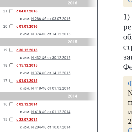
2016
21
с 04.07.2016
1
с изм.
N 286-Ф3 от 03.07.2016
р
20
с 01.01.2016
о
с изм.
N 374-Ф3 от 14.12.2015
2015
с
19
с 30.12.2015
з
с изм.
N 432-Ф3 от 30.12.2015
Фе
18
с 15.12.2015
с изм.
N 374-Ф3 от 14.12.2015
17
с 01.01.2015
Ф
с изм.
N 418-Ф3 от 01.12.2014
N
2014
н
16
с 02.12.2014
и
с изм.
N 418-Ф3 от 01.12.2014
2
15
с 22.07.2014
с изм.
N 204-Ф3 от 10.07.2014
С