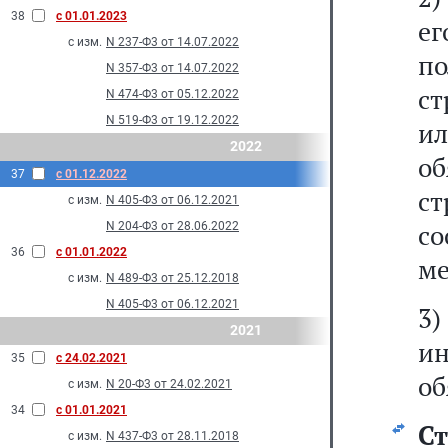
38
с 01.01.2023
ег
с изм.
N 237-Ф3 от 14.07.2022
п
N 357-Ф3 от 14.07.2022
ст
N 474-Ф3 от 05.12.2022
N 519-Ф3 от 19.12.2022
и
2022
о
37
с 01.12.2022
ст
с изм.
N 405-Ф3 от 06.12.2021
со
N 204-Ф3 от 28.06.2022
36
с 01.01.2022
ме
с изм.
N 489-Ф3 от 25.12.2018
N 405-Ф3 от 06.12.2021
3)
2021
и
35
с 24.02.2021
об
с изм.
N 20-Ф3 от 24.02.2021
34
с 01.01.2021
С
с изм.
N 437-Ф3 от 28.11.2018