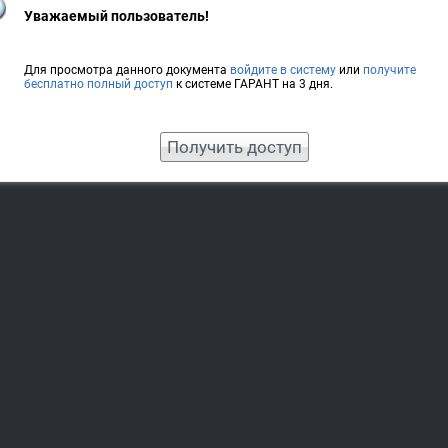
Уважаемый пользователь!
Для просмотра данного документа
войдите в систему
или
получите
бесплатно полный доступ
к системе ГАРАНТ на 3 дня.
Получить доступ