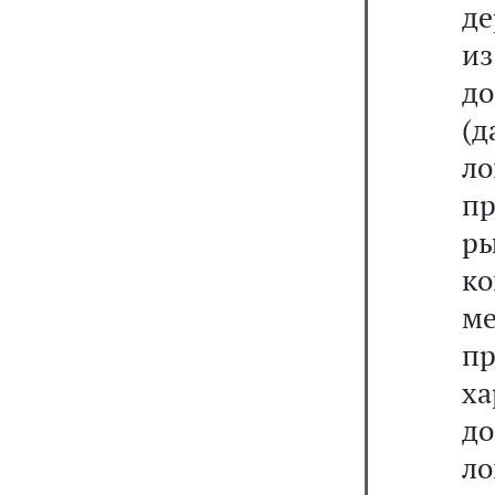
д
и
д
(д
л
п
ры
ко
ме
пр
х
д
ло