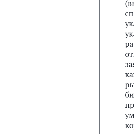
(в
сп
ук
у
ра
о
з
к
ры
би
пр
у
ко