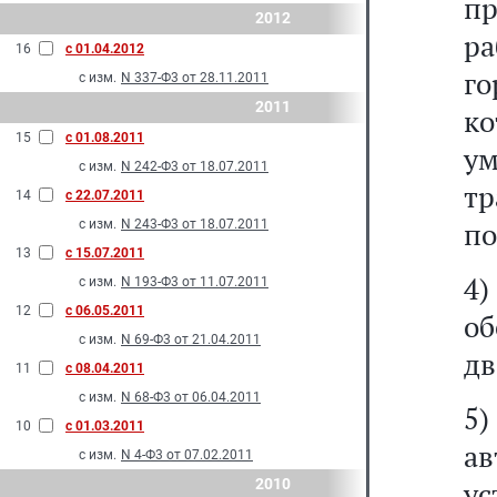
пр
2012
р
16
с 01.04.2012
г
с изм.
N 337-Ф3 от 28.11.2011
2011
ко
15
с 01.08.2011
у
с изм.
N 242-Ф3 от 18.07.2011
т
14
с 22.07.2011
по
с изм.
N 243-Ф3 от 18.07.2011
13
с 15.07.2011
4)
с изм.
N 193-Ф3 от 11.07.2011
12
с 06.05.2011
о
с изм.
N 69-Ф3 от 21.04.2011
дв
11
с 08.04.2011
с изм.
N 68-Ф3 от 06.04.2011
5)
10
с 01.03.2011
ав
с изм.
N 4-Ф3 от 07.02.2011
2010
ус