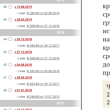
2019
к
46
с 13.08.2019
ср
с изм.
N 289-Ф3 от 02.08.2019
45
с 28.03.2019
гр
с изм.
N 508-Ф3 от 27.12.2018
ис
2018
на
44
с 30.12.2018
к
с изм.
N 443-Ф3 от 29.12.2017
43
с 27.12.2018
ср
с изм.
N 508-Ф3 от 27.12.2018
до
42
с 04.08.2018
пр
с изм.
N 342-Ф3 от 03.08.2018
41
с 28.06.2018
с изм.
N 453-Ф3 от 29.12.2017
Ч
40
с 01.01.2018
2
с изм.
N 248-Ф3 от 13.07.2015
2
2017