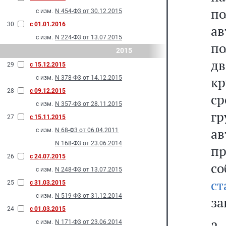
п
с изм.
N 454-Ф3 от 30.12.2015
30
с 01.01.2016
а
с изм.
N 224-Ф3 от 13.07.2015
п
2015
д
29
с 15.12.2015
к
с изм.
N 378-Ф3 от 14.12.2015
28
с 09.12.2015
ср
с изм.
N 357-Ф3 от 28.11.2015
гр
27
с 15.11.2015
а
с изм.
N 68-Ф3 от 06.04.2011
N 168-Ф3 от 23.06.2014
п
26
с 24.07.2015
со
с изм.
N 248-Ф3 от 13.07.2015
с
25
с 31.03.2015
с изм.
N 519-Ф3 от 31.12.2014
за
24
с 01.03.2015
с изм.
N 171-Ф3 от 23.06.2014