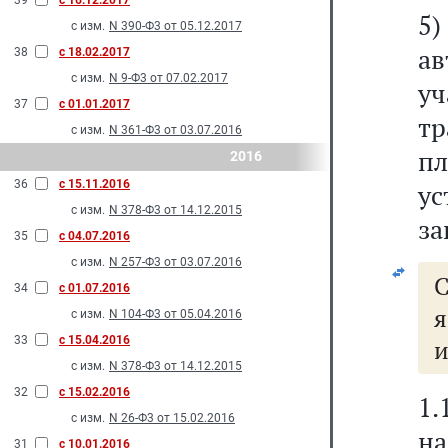
39
с 16.12.2017
5)
с изм.
N 390-Ф3 от 05.12.2017
а
38
с 18.02.2017
с изм.
N 9-Ф3 от 07.02.2017
у
37
с 01.01.2017
тр
с изм.
N 361-Ф3 от 03.07.2016
пл
2016
36
с 15.11.2016
ус
с изм.
N 378-Ф3 от 14.12.2015
за
35
с 04.07.2016
с изм.
N 257-Ф3 от 03.07.2016
С
34
с 01.07.2016
я
с изм.
N 104-Ф3 от 05.04.2016
33
с 15.04.2016
и
с изм.
N 378-Ф3 от 14.12.2015
32
с 15.02.2016
1.
с изм.
N 26-Ф3 от 15.02.2016
н
31
с 10.01.2016