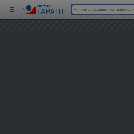
cистема
ГАРАНТ
Например,
административные рег