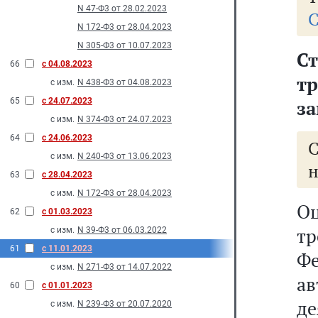
N 47-Ф3 от 28.02.2023
С
N 172-Ф3 от 28.04.2023
N 305-Ф3 от 10.07.2023
С
66
с 04.08.2023
т
с изм.
N 438-Ф3 от 04.08.2023
65
с 24.07.2023
за
с изм.
N 374-Ф3 от 24.07.2023
64
с 24.06.2023
с изм.
N 240-Ф3 от 13.06.2023
н
63
с 28.04.2023
с изм.
N 172-Ф3 от 28.04.2023
О
62
с 01.03.2023
тр
с изм.
N 39-Ф3 от 06.03.2022
61
с 11.01.2023
Ф
с изм.
N 271-Ф3 от 14.07.2022
а
60
с 01.01.2023
д
с изм.
N 239-Ф3 от 20.07.2020