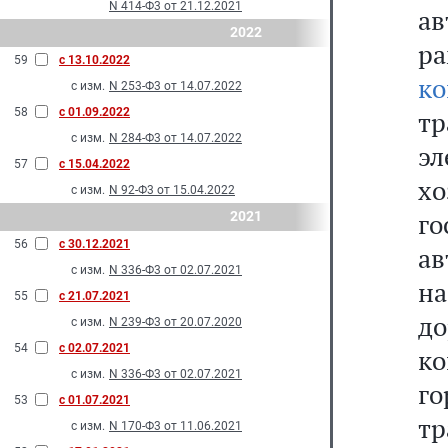
N 414-Ф3 от 21.12.2021
ав
2022
р
59
с 13.10.2022
ко
с изм.
N 253-Ф3 от 14.07.2022
58
с 01.09.2022
т
с изм.
N 284-Ф3 от 14.07.2022
эл
57
с 15.04.2022
х
с изм.
N 92-Ф3 от 15.04.2022
го
2021
56
с 30.12.2021
ав
с изм.
N 336-Ф3 от 02.07.2021
на
55
с 21.07.2021
д
с изм.
N 239-Ф3 от 20.07.2020
54
с 02.07.2021
ко
с изм.
N 336-Ф3 от 02.07.2021
г
53
с 01.07.2021
тр
с изм.
N 170-Ф3 от 11.06.2021