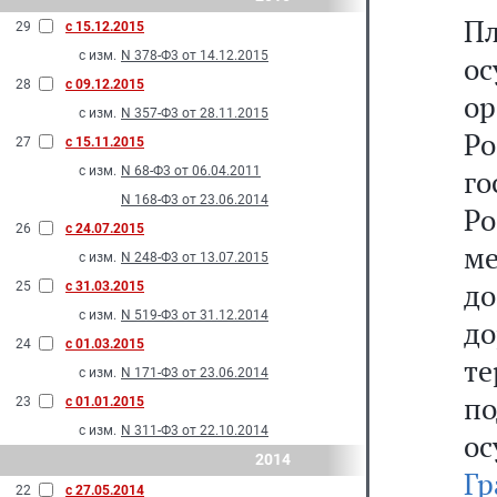
П
29
с 15.12.2015
с изм.
N 378-Ф3 от 14.12.2015
о
28
с 09.12.2015
о
с изм.
N 357-Ф3 от 28.11.2015
Р
27
с 15.11.2015
с изм.
N 68-Ф3 от 06.04.2011
г
N 168-Ф3 от 23.06.2014
Р
26
с 24.07.2015
ме
с изм.
N 248-Ф3 от 13.07.2015
д
25
с 31.03.2015
с изм.
N 519-Ф3 от 31.12.2014
д
24
с 01.03.2015
т
с изм.
N 171-Ф3 от 23.06.2014
п
23
с 01.01.2015
с изм.
N 311-Ф3 от 22.10.2014
о
2014
Гр
22
с 27.05.2014