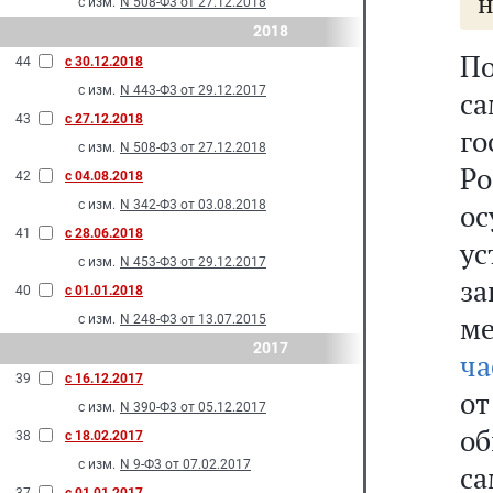
н
с изм.
N 508-Ф3 от 27.12.2018
2018
П
44
с 30.12.2018
с изм.
N 443-Ф3 от 29.12.2017
с
43
с 27.12.2018
г
с изм.
N 508-Ф3 от 27.12.2018
Р
42
с 04.08.2018
с изм.
N 342-Ф3 от 03.08.2018
ос
41
с 28.06.2018
ус
с изм.
N 453-Ф3 от 29.12.2017
за
40
с 01.01.2018
ме
с изм.
N 248-Ф3 от 13.07.2015
2017
ча
39
с 16.12.2017
от
с изм.
N 390-Ф3 от 05.12.2017
об
38
с 18.02.2017
с изм.
N 9-Ф3 от 07.02.2017
с