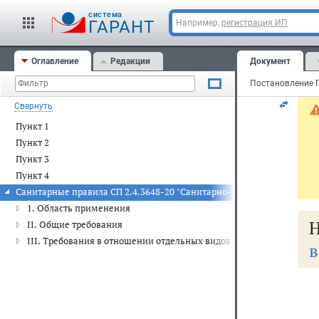
За
cистема
ГАРАНТ
Например,
регистрация ИП
де
Оглавление
Редакции
Документ
Ре
Свернуть
Пункт 1
Пункт 2
Пункт 3
Пункт 4
Санитарные правила СП 2.4.3648-20 "Санитарно-эпидемиологические
1. Область применения
Н
II. Общие требования
III. Требования в отношении отдельных видов осуществляемой х
в