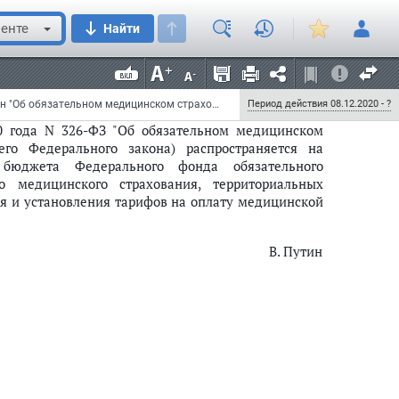
енте
Найти
 года, за исключением
абзаца второго подпункта "в"
 Федерального закона вступает в силу со дня
Федеральный закон от 8 декабря 2020 г. N 430-ФЗ "О внесении изменений в Федеральный закон "Об обязательном медицинском страховании в Российской Федерации"
Период действия 08.12.2020 - ?
0 года N 326-ФЗ "Об обязательном медицинском
го Федерального закона) распространяется на
бюджета Федерального фонда обязательного
о медицинского страхования, территориальных
я и установления тарифов на оплату медицинской
В. Путин