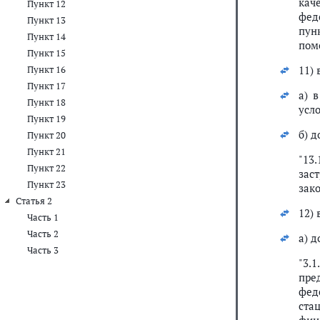
кач
Пункт 12
фед
Пункт 13
пун
Пункт 14
пом
Пункт 15
11) 
Пункт 16
Пункт 17
а) 
Пункт 18
усл
Пункт 19
б) 
Пункт 20
Пункт 21
"13
Пункт 22
зас
Пункт 23
зако
Статья 2
12) 
Часть 1
Часть 2
а) 
Часть 3
"3.
пре
фед
ста