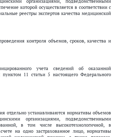
цинскими организациями, подведомственными
печение которой осуществляется в соответствии с
риальные реестры экспертов качества медицинской
роведения контроля объемов, сроков, качества и
фицированного учета сведений об оказанной
 пунктом 11 статьи 5 настоящего Федерального
ания отдельно устанавливаются нормативы объемов
инскими организациями, подведомственными
ванной, в том числе высокотехнологичной, в
асчете на одно застрахованное лицо, нормативы