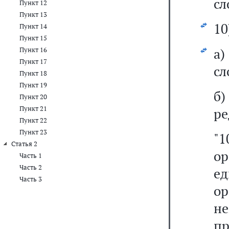
сл
Пункт 12
Пункт 13
10
Пункт 14
Пункт 15
а
Пункт 16
Пункт 17
сл
Пункт 18
Пункт 19
б
Пункт 20
Пункт 21
ре
Пункт 22
Пункт 23
"1
Статья 2
ор
Часть 1
Часть 2
е
Часть 3
ор
н
пр