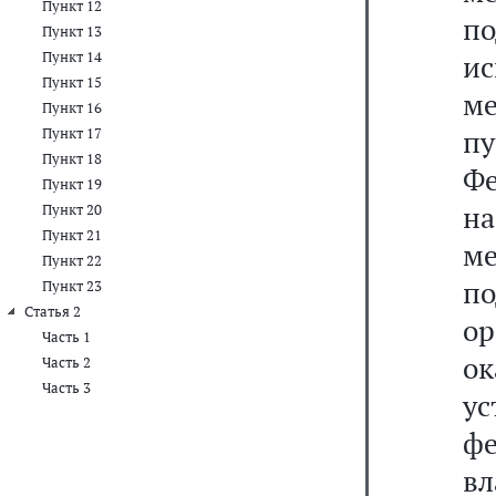
Пункт 12
по
Пункт 13
Пункт 14
и
Пункт 15
ме
Пункт 16
п
Пункт 17
Пункт 18
Ф
Пункт 19
н
Пункт 20
Пункт 21
м
Пункт 22
п
Пункт 23
Статья 2
о
Часть 1
о
Часть 2
Часть 3
у
ф
вл