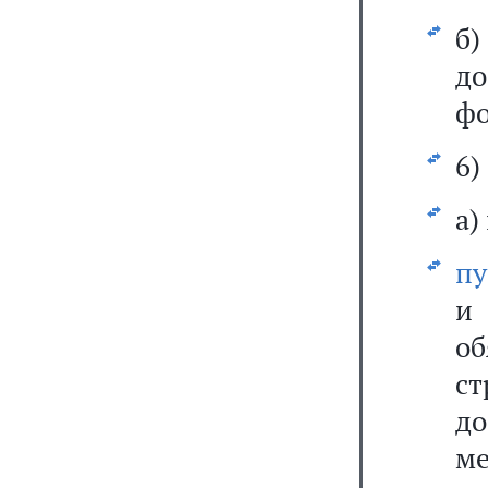
б
д
фо
6)
а)
пу
и
о
с
д
ме