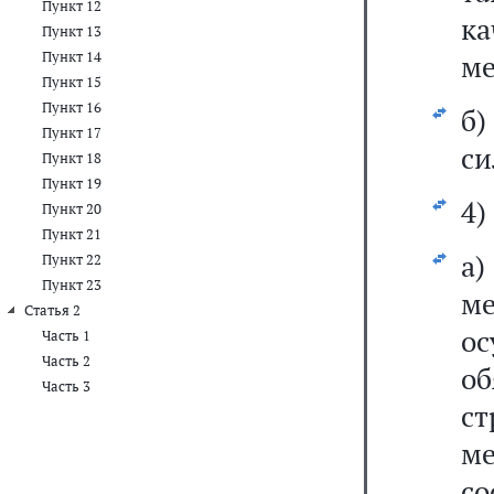
Пункт 12
к
Пункт 13
Пункт 14
ме
Пункт 15
Пункт 16
б
Пункт 17
си
Пункт 18
Пункт 19
4)
Пункт 20
Пункт 21
а)
Пункт 22
Пункт 23
м
Статья 2
ос
Часть 1
Часть 2
о
Часть 3
с
м
со