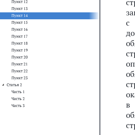
ст
Пункт 12
Пункт 13
за
Пункт 14
с
Пункт 15
Пункт 16
д
Пункт 17
о
Пункт 18
Пункт 19
ст
Пункт 20
о
Пункт 21
Пункт 22
о
Пункт 23
с
Статья 2
Часть 1
ок
Часть 2
в
Часть 3
о
ст