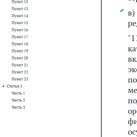
Пункт 12
Пункт 13
в
Пункт 14
ре
Пункт 15
Пункт 16
"
Пункт 17
Пункт 18
к
Пункт 19
в
Пункт 20
Пункт 21
э
Пункт 22
п
Пункт 23
Статья 2
м
Часть 1
п
Часть 2
Часть 3
о
ф
ос