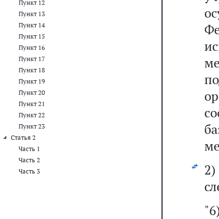
Пункт 12
ос
Пункт 13
Пункт 14
Ф
Пункт 15
и
Пункт 16
м
Пункт 17
Пункт 18
п
Пункт 19
о
Пункт 20
Пункт 21
со
Пункт 22
б
Пункт 23
Статья 2
ме
Часть 1
Часть 2
2
Часть 3
сл
"