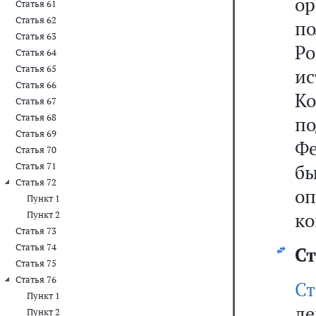
о
Статья 61
Статья 62
п
Статья 63
Р
Статья 64
Статья 65
и
Статья 66
Ко
Статья 67
Статья 68
п
Статья 69
Фе
Статья 70
Статья 71
б
Статья 72
о
Пункт 1
ко
Пункт 2
Статья 73
Статья 74
Ст
Статья 75
Статья 76
С
Пункт 1
д
Пункт 2