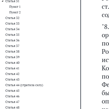
Статья 31
ст
Пункт 1
Пункт 2
со
Статья 32
Статья 33
"
Статья 34
о
Статья 35
Статья 36
п
Статья 37
Р
Статья 38
Статья 39
и
Статья 40
Ко
Статья 41
Статья 42
п
Статья 43
Фе
Статья 44 (утратила силу)
Статья 45
б
Статья 46
о
Статья 47
Статья 48