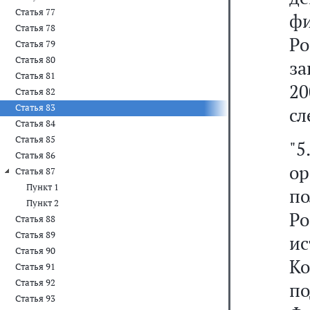
Статья 77
ф
Статья 78
Р
Статья 79
Статья 80
за
Статья 81
20
Статья 82
Статья 83
сл
Статья 84
Статья 85
"
Статья 86
о
Статья 87
Пункт 1
п
Пункт 2
Р
Статья 88
Статья 89
и
Статья 90
Ко
Статья 91
Статья 92
п
Статья 93