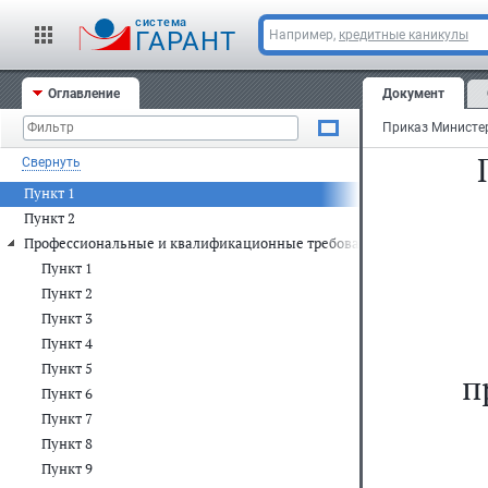
cистема
ГАРАНТ
Например,
кредитные каникулы
Оглавление
Документ
Свернуть
Пункт 1
Пункт 2
Профессиональные и квалификационные требования, предъявляемые 
Пункт 1
Пункт 2
Пункт 3
Пункт 4
Пункт 5
п
Пункт 6
Пункт 7
Пункт 8
Пункт 9