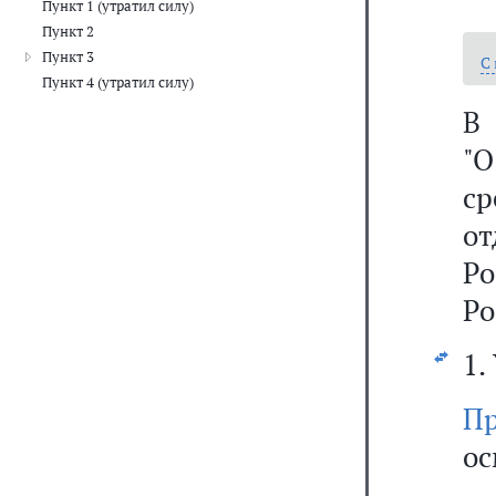
Пункт 1 (утратил силу)
Пункт 2
Пункт 3
С
Пункт 4 (утратил силу)
В 
"О
с
о
Ро
Ро
1.
Пр
ос