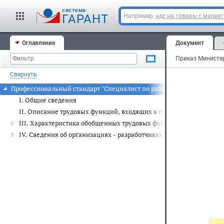
cистема
ГАРАНТ
Например,
ндс на товары с марке
Оглавление
Документ
Свернуть
Профессиональный стандарт "Специалист по работе с молодежью"
I. Общие сведения
II. Описание трудовых функций, входящих в профессиональный с
III. Характеристика обобщенных трудовых функций
IV. Сведения об организациях - разработчиках профессионального