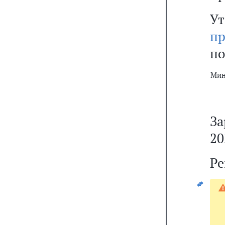
У
пр
по
Мин
За
20
Ре