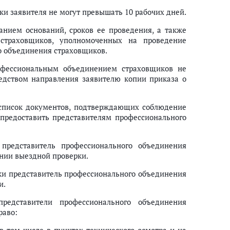
ки заявителя не могут превышать 10 рабочих дней.
анием оснований, сроков ее проведения, а также
 страховщиков, уполномоченных на проведение
о объединения страховщиков.
офессиональным объединением страховщиков не
едством направления заявителю копии приказа о
 список документов, подтверждающих соблюдение
 предоставить представителям профессионального
представитель профессионального объединения
нии выездной проверки.
рки представитель профессионального объединения
и.
редставители профессионального объединения
раво: