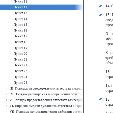
Пункт 11
14.
Пункт 12
Пункт 13
15.
Пункт 14
све
про
Пункт 15
Пункт 16
О п
Пункт 17
мен
Пункт 18
про
Пункт 19
К к
Пункт 20
тре
Пункт 21
объ
Пункт 22
Пункт 23
16.
стр
Пункт 24
Пункт 25
17.
III. Порядок переоформления аттестата аккредитации
стр
IV. Порядок расширения и сокращения области аккредитации
18.
V. Порядок предоставления аттестата аккредитации
стр
VI. Порядок выдачи дубликата аттестата аккредитации
VII. Порядок приостановления действия аттестата аккредитации 