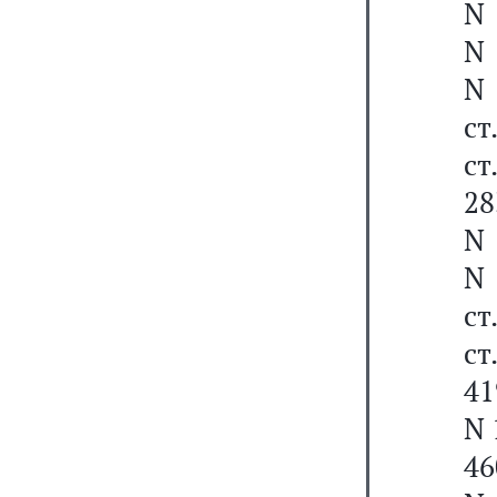
N 
N 
N 
ст
ст
28
N 
N 
ст
ст
41
N 
46