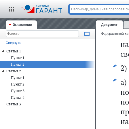
ос
cистема
ГАРАНТ
Например,
Домашняя правовая э
пя
н
Оглавление
Документ
ча
н
Свернуть
Статья 1
св
Пункт 1
Пункт 2
2)
Статья 2
Пункт 1
а)
Пункт 2
по
Пункт 3
Пункт 4
по
Статья 3
п
на