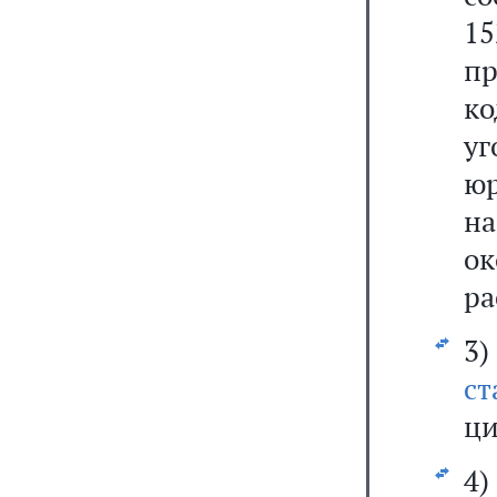
15
пр
к
уг
юр
н
о
ра
3
ст
ци