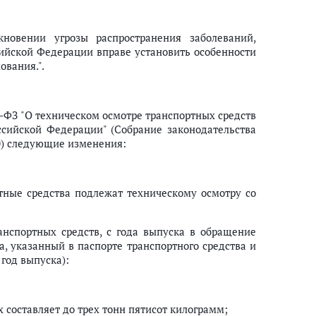
кновении угрозы распространения заболеваний,
ийской Федерации вправе установить особенности
ования.".
0-ФЗ "О техническом осмотре транспортных средств
сийской Федерации" (Собрание законодательства
4320) следующие изменения:
тные средства подлежат техническому осмотру со
нспортных средств, с года выпуска в обращение
а, указанный в паспорте транспортного средства и
 год выпуска):
 составляет до трех тонн пятисот килограмм;